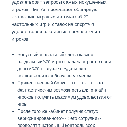
удовлетворит запросы самых искушенных
игроков. Пин Ап предлагает обширную
коллекцию игровых автоматов%2C
настольных игр и ставок на спорт%2C
удовлетворяя различные предпочтения
игроков.
Бонусный и реальный счет а казино
раздельный%2C игрок сначала играет в свои
деньги%2C в случае неудачи или
воспользоваться бонусным счетом.
Приветственный бонус Pin Up Casino – это
фантастическим возможность для онлайн-
игроков получить максимум удовольствия от
игры.
После того же кабинет получил статус
верифицированного%2C его сотрудники
проводят тщательный контроль всех