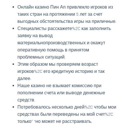
Онлайн казино Пин Ап привлекло игроков из
таких стран на протяжении 5 лет за счет
выгодных обстоятельства игры на приличные.
Специалисты расскажете%2C как заполнить
заявку на вывод
материальнопроизводственных и окажут
оперативную помощь в принятом
проблемных ситуаций.
Этим образом мы проверяем возраст
игроков%2C его кредитную историю и так
далее.
Наше казино не взымает комиссию при
пополнении счета или выводе денежные
средств.
Потребовалось несколько дней%2C чтобы мои
средствах были переведены на мой счет%2C
только” “но может не расстраивать.