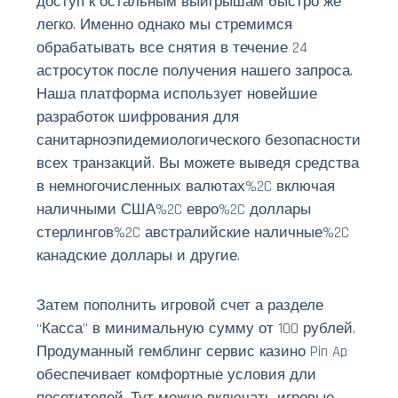
доступ к остальным выигрышам быстро же
легко. Именно однако мы стремимся
обрабатывать все снятия в течение 24
астросуток после получения нашего запроса.
Наша платформа использует новейшие
разработок шифрования для
санитарноэпидемиологического безопасности
всех транзакций. Вы можете выведя средства
в немногочисленных валютах%2C включая
наличными США%2C евро%2C доллары
стерлингов%2C австралийские наличные%2C
канадские доллары и другие.
Затем пополнить игровой счет а разделе
“Касса” в минимальную сумму от 100 рублей.
Продуманный гемблинг сервис казино Pin Ap
обеспечивает комфортные условия дли