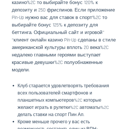
казино%2C то выбирайте бонус 120% к
депозиту и 250 фриспинов. Если приложение
Pin-Up нужно вас для ставок в спорт%2C то
выбирайте бонус 125% к депозиту для
беттинга. Официальный сайт и игровой”
“клиент онлайн казино Pin-Up сделаны в стиле
американской культуры вплоть 20 века%2C
недалеко главными героями выступает
красивые девушки%2C полуобнаженные
модели.
Клуб старается удовлетворять требования
всех пользователей смартфонов и
планшетных компьютеров%2C которые
желают играть в рулетки%2C автоматы%2C
делать ставки на спорт Пин Ап.
Кроме меньше прочего у вас есть