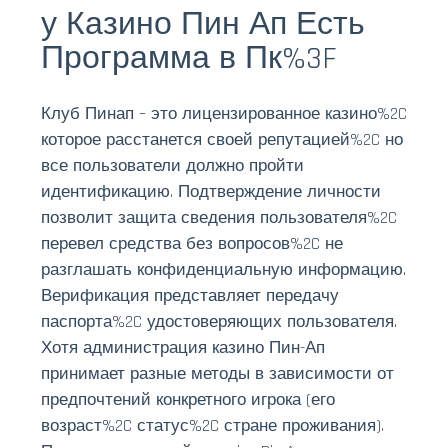
у Казино Пин Ап Есть
Программа в Пк%3F
Клуб Пинап – это лицензированное казино%2C
которое расстанется своей репутацией%2C но
все пользователи должно пройти
идентификацию. Подтверждение личности
позволит защита сведения пользователя%2C
перевел средства без вопросов%2C не
разглашать конфиденциальную информацию.
Верификация представляет передачу
паспорта%2C удостоверяющих пользователя.
Хотя администрация казино Пин-Ап
принимает разные методы в зависимости от
предпочтений конкретного игрока (его
возраст%2C статус%2C стране проживания).