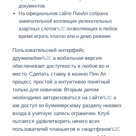
документов.
На официальном сайте ПинАп собрана
замечательной коллекция увлекательных
азартных слотов%2C позволяющих и любое
время играть платно или и демо режиме.
Пользовательский интерфейс
дружелюбен%2C а мобильная версия
обеспечивает доступность в любое во и
место. Сделать ставку в казино Пин Ап –
процесс простой а интуитивно понятный
только для новичков. Вторым делом
необходимо авторизоваться на сайте%2C а
как доступ ко букмекерскому разделу никаких
входа в учетную запись ограничен. Клуб
пытается удовлетворять нечего всех
пользователей планшетов и смартфонов%2C