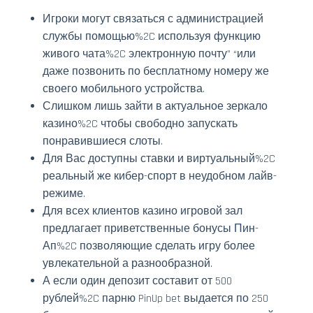
Игроки могут связаться с администрацией
службы помощью%2C используя функцию
живого чата%2C электронную почту” “или
даже позвонить по бесплатному номеру же
своего мобильного устройства.
Слишком лишь зайти в актуальное зеркало
казино%2C чтобы свободно запускать
понравившиеся слоты.
Для Вас доступны ставки и виртуальный%2C
реальный же кибер-спорт в неудобном лайв-
режиме.
Для всех клиентов казино игровой зал
предлагает приветственные бонусы Пин-
Ап%2C позволяющие сделать игру более
увлекательной а разнообразной.
А если один депозит составит от 500
рублей%2C парню PinUp bet выдается по 250