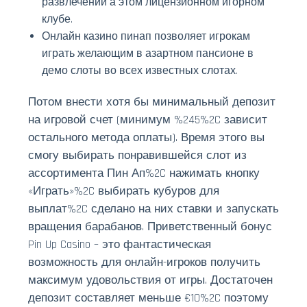
развлечений а этом лицензионном игорном
клубе.
Онлайн казино пинап позволяет игрокам
играть желающим в азартном пансионе в
демо слоты во всех известных слотах.
Потом внести хотя бы минимальный депозит
на игровой счет (минимум %245%2C зависит
остального метода оплаты). Время этого вы
смогу выбирать понравившейся слот из
ассортимента Пин Ап%2C нажимать кнопку
«Играть»%2C выбирать кубуров для
выплат%2C сделано на них ставки и запускать
вращения барабанов. Приветственный бонус
Pin Up Casino – это фантастическая
возможность для онлайн-игроков получить
максимум удовольствия от игры. Достаточен
депозит составляет меньше €10%2C поэтому