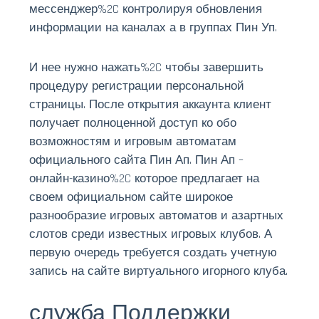
мессенджер%2C контролируя обновления
информации на каналах а в группах Пин Уп.
И нее нужно нажать%2C чтобы завершить
процедуру регистрации персональной
страницы. После открытия аккаунта клиент
получает полноценной доступ ко обо
возможностям и игровым автоматам
официального сайта Пин Ап. Пин Ап –
онлайн-казино%2C которое предлагает на
своем официальном сайте широкое
разнообразие игровых автоматов и азартных
слотов среди известных игровых клубов. А
первую очередь требуется создать учетную
запись на сайте виртуального игорного клуба.
служба Поддержки