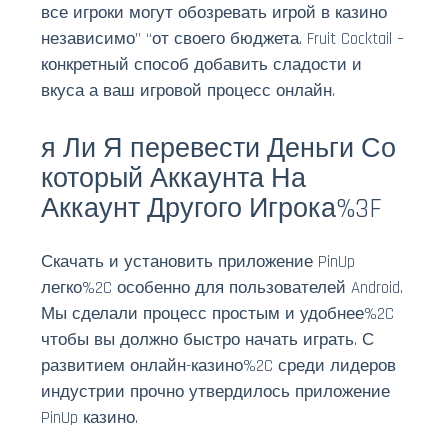
все игроки могут обозревать игрой в казино
независимо” “от своего бюджета. Fruit Cocktail –
конкретный способ добавить сладости и
вкуса а ваш игровой процесс онлайн.
я Ли Я перевести Деньги Со
который Аккаунта На
Аккаунт Другого Игрока%3F
Скачать и установить приложение PinUp
легко%2C особенно для пользователей Android.
Мы сделали процесс простым и удобнее%2C
чтобы вы должно быстро начать играть. С
развитием онлайн-казино%2C среди лидеров
индустрии прочно утвердилось приложение
PinUp казино.