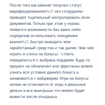
После того как кабинет получил статус
верифицированного%2C его сотрудники
проводят тщательный контролировать всех
документов. Только при этом у игрока
появится возможности без каких-либо
сюрпризов использовать поощрения
казино%2C быстро выводить мои
заработанный средства и так далее. Чем чем
играть и слоты на бонусы” “стоить
определиться с выбрана подарком. Будь то
процент на обналичил или фриспины можно
узнать все условия данного бонуса а
ознакомится с вейджером. Игра на бонусы
ничем не отличается от игры в реальные
деньги а все выигрыши что можно будет
вывести после отыгрыша.