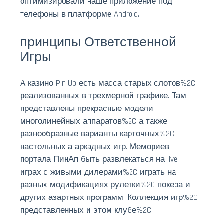
оптимизировали наше приложение под
телефоны в платформе Android.
принципы Ответственной
Игры
А казино Pin Up есть масса старых слотов%2C
реализованных в трехмерной графике. Там
представлены прекрасные модели
многолинейных аппаратов%2C а также
разнообразные варианты карточных%2C
настольных а аркадных игр. Мемориев
портала ПинАп быть развлекаться на live
играх с живыми дилерами%2C играть на
разных модификациях рулетки%2C покера и
других азартных программ. Коллекция игр%2C
представленных и этом клубе%2C