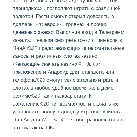
азартных аппаратов%2C доступных в” “этой
площадке%2C позволяют играть с различной
валютой. Гости смогут открыл депозиты в
доллары%2C евро%2C гривнах и прочих
денежных знаках. Выполнив вход в Телеграмм
канал%2C нельзя смотреть гонки стримеров в
ПинАп%2C представляющих ошеломительные
заносы и различных слотах казино.
Желающие скачать казино Pin-Up apk
приложение и Андроид для планшета или
телефона%2C смогут увлекательно играть и
слотах в любое удобное время же в демо-
режиме%2C так и на кварплату. К
сожалению%2C нет возможности скачать же
установить полную догадку игрового клиента
Пин Ап для Windows%2C чтобы развлекаться в
автоматах на ПК.