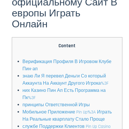
официальному Сайт В
европы Играть
Онлайн
Content
Верификация Профиля В Игровом Клубе
Пин-ап
знаю Ли Я перевел Деньги Со который
Аккаунта На Аккаунт Другого Игрока%3F
них Казино Пин Ап Есть Программа на
Пк%3F
принципы Ответственной Игры
Мобильное Приложение Pin Up%3A Играть
На Реальные кварплату Стало Проще
службе Поддержки Клиентов Pin Up Casino