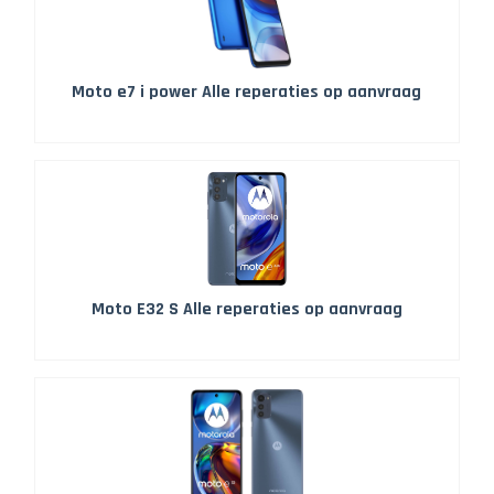
Moto e7 i power Alle reperaties op aanvraag
Moto E32 S Alle reperaties op aanvraag