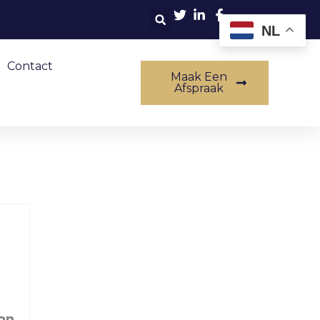
NL
Contact
Maak Een
Afspraak