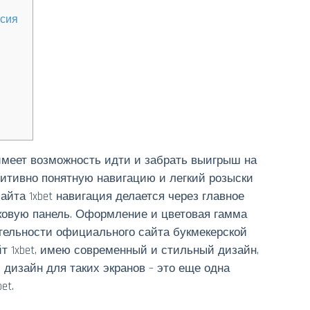
рсия
имеет возможность идти и забрать выигрыш на
итивно понятную навигацию и легкий розыски
айта 1xbet навигация делается через главное
оковую панель. Оформление и цветовая гамма
тельности официального сайта букмекерской
йт 1xbet, имею современный и стильный дизайн,
дизайн для таких экранов – это еще одна
et.