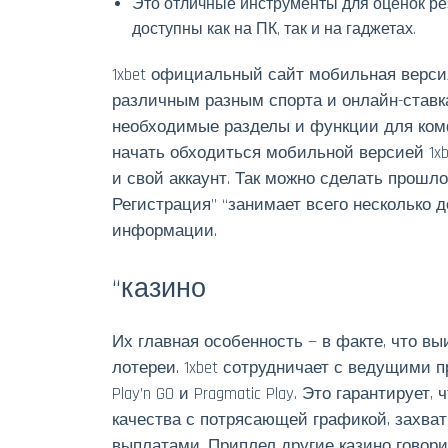
Это отличные инструменты для оценок ре
доступны как на ПК, так и на гаджетах.
1xbet официальный сайт мобильная верси
различным разным спорта и онлайн-ставк
необходимые разделы и функции для ком
начать обходиться мобильной версией 1xb
и свой аккаунт. Так можно сделать прош
Регистрация” “занимает всего несколько 
информации.
“казино
Их главная особенность — в факте, что в
лотереи. 1xbet сотрудничает с ведущими про
Play’n GO и Pragmatic Play. Это гарантируе
качества с потрясающей графикой, зах
выплатами. Приплел другие казино говорит