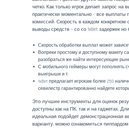
четко. Как только игрок делает запрос на
практически моментально – все выплаты 
комиссий. Скорость в каждом конкретном 
выводы средств – со со 1xBet задержек но 
Скорость обработки выплат может зависе
Вопреки простому и доступному макету сай
разобраться же найти интересующие рынк
С мобильного геймеры могут пополнять сч
выигрыши и т.
1xBet предлагает игрокам более 250 наличн
севилестр гарантированно найдете котор
Это лучшие инструменты для оценок резу
доступны как на ПК, так и на гаджетах. Д
идеальная подойдет демонстрационная вер
варианту, можно ознакомиться пиппардом