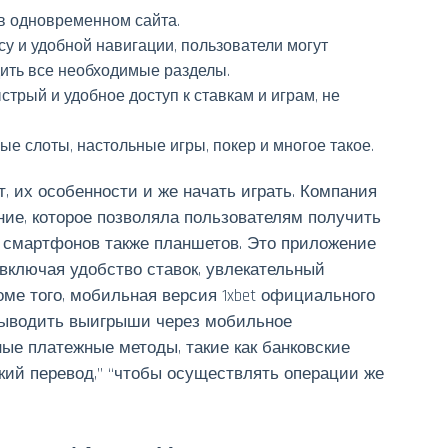
 в одновременном сайта.
у и удобной навигации, пользователи могут
дить все необходимые разделы.
стрый и удобное доступ к ставкам и играм, не
ые слоты, настольные игры, покер и многое такое.
, их особенности и же начать играть. Компания
ие, которое позволяла пользователям получить
х смартфонов также планшетов. Это приложение
включая удобство ставок, увлекательный
оме того, мобильная версия 1xbet официального
 выводить выигрыши через мобильное
ые платежные методы, такие как банковские
кий перевод,” “чтобы осуществлять операции же