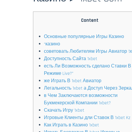
Content
Основные популярные Игры Казино
“казино
советовать Любителям Игры Авиатор 1х
Доступность Сайта 1xbet
есть Ли Возможность сделано Ставки В
Режиме Live?”
же Играть В 1xbet Авиатор
Легальность 1xbet а Доступ Через Зерк
в Чем Заключаются возможности
Букмекерской Компании 1xbet?
Скачать Игру 1xbet
Игровые Клиенты дли Ставок В 1xbet Kz
Как Играть в Казино 1xbet