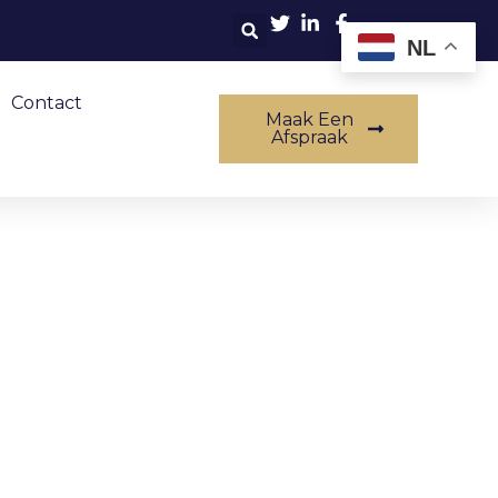
NL
Contact
Maak Een
Afspraak