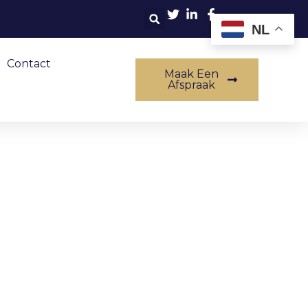
NL
Contact
Maak Een
Afspraak