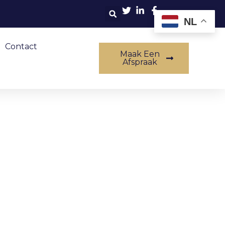
NL
Contact
Maak Een
Afspraak