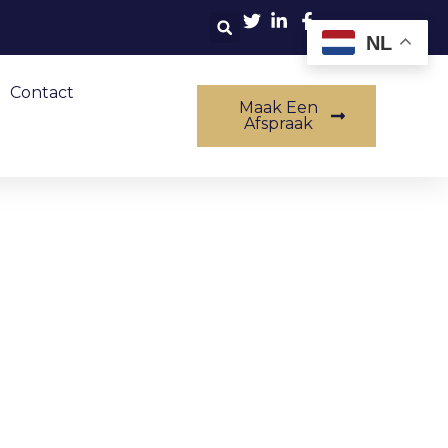
NL
Contact
Maak Een
Afspraak