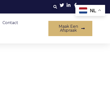
NL
Contact
Maak Een
Afspraak