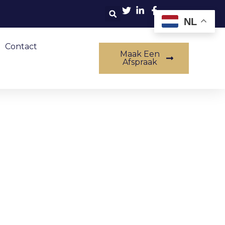
NL
Contact
Maak Een
Afspraak