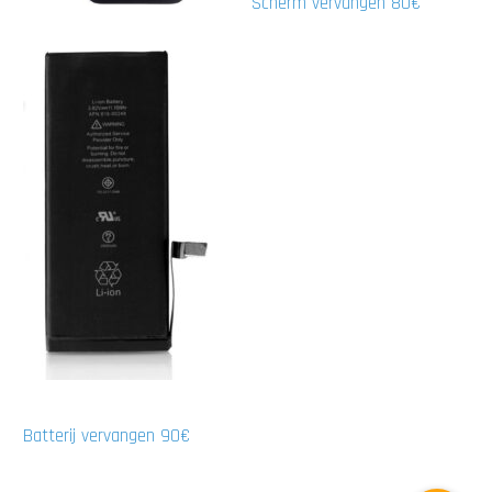
Scherm vervangen 80€
Batterij vervangen 90€