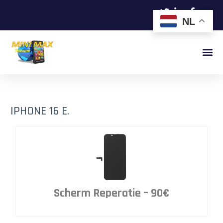
NL
IPHONE 16 E.
Scherm Reperatie – 90€