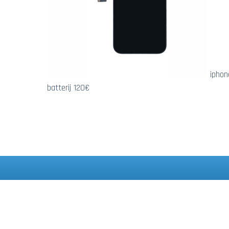
iphon
batterij 120€