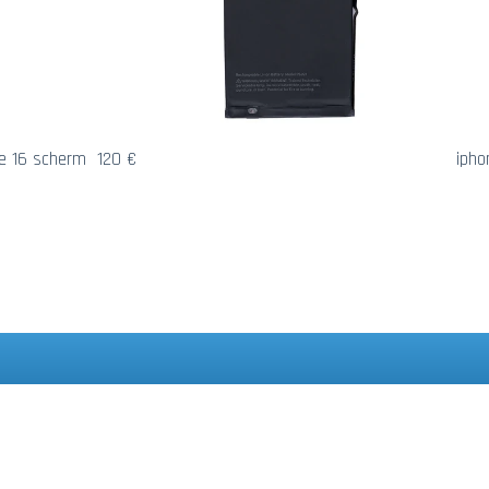
e 16 scherm 120 €
ipho