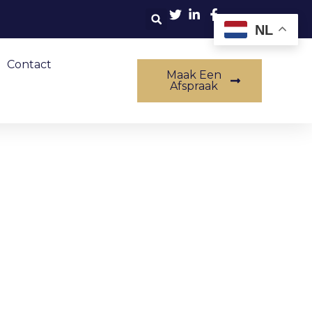
NL
Contact
Maak Een
Afspraak