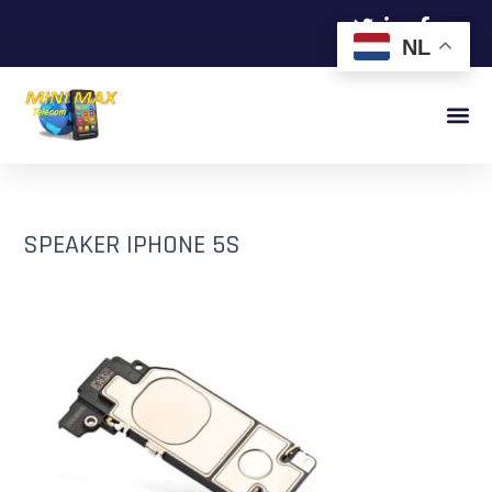
NL
SPEAKER IPHONE 5S