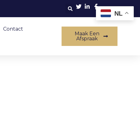
NL
Contact
Maak Een
Afspraak