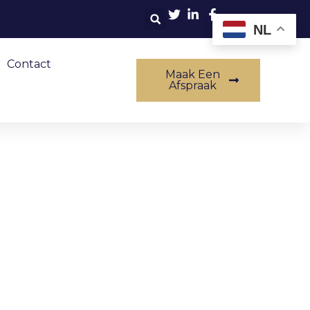
NL
Contact
Maak Een
Afspraak