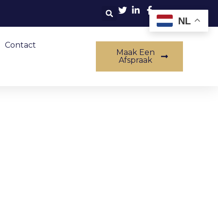
NL
Contact
Maak Een
Afspraak