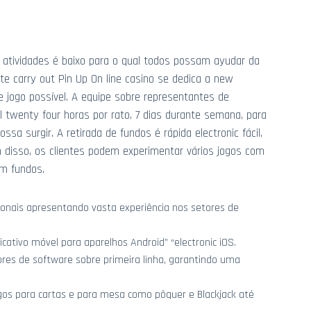
 atividades é baixo para o qual todos possam ayudar da
e carry out Pin Up On line casino se dedica a new
e jogo possível. A equipe sobre representantes de
l twenty four horas por rato, 7 dias durante semana, para
sa surgir. A retirada de fundos é rápida electronic fácil,
disso, os clientes podem experimentar vários jogos com
m fundos.
sionais apresentando vasta experiência nos setores de
cativo móvel para aparelhos Android” “electronic iOS.
ores de software sobre primeira linha, garantindo uma
ogos para cartas e para mesa como pôquer e Blackjack até