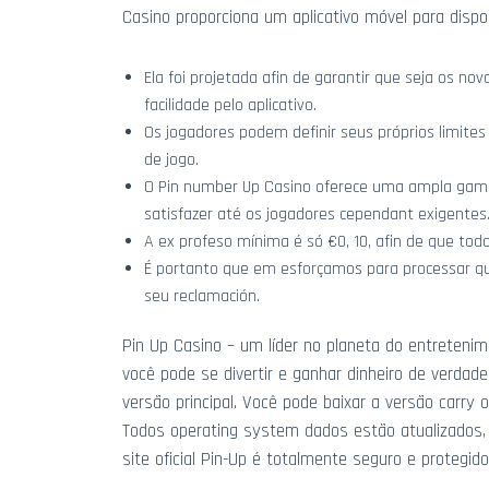
Casino proporciona um aplicativo móvel para dispos
Ela foi projetada afin de garantir que seja os 
facilidade pelo aplicativo.
Os jogadores podem definir seus próprios limite
de jogo.
O Pin number Up Casino oferece uma ampla gama 
satisfazer até os jogadores cependant exigentes
A ex profeso mínima é só €0, 10, afin de que tod
É portanto que em esforçamos para processar q
seu reclamación.
Pin Up Casino – um líder no planeta do entretenim
você pode se divertir e ganhar dinheiro de verdade
versão principal. Você pode baixar a versão carr
Todos operating system dados estão atualizados, 
site oficial Pin-Up é totalmente seguro e protegido