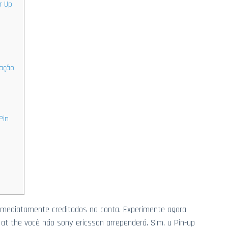
r Up
cação
Pin
o imediatamente creditados na conta. Experimente agora
t the você não sony ericsson arrependerá. Sim, u Pin-up