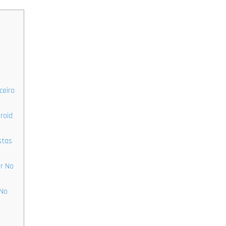
ceiro
roid
stas
ar No
 No