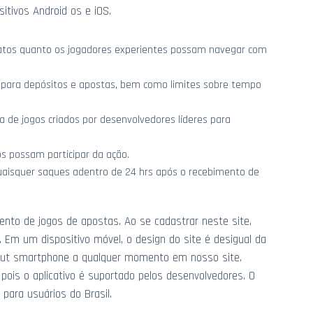
itivos Android os e iOS.
novatos quanto os jogadores experientes possam navegar com
s para depósitos e apostas, bem como limites sobre tempo
de jogos criados por desenvolvedores líderes para
.
os possam participar da ação.
uaisquer saques adentro de 24 hrs após o recebimento de
ento de jogos de apostas. Ao se cadastrar neste site,
. Em um dispositivo móvel, o design do site é desigual da
y out smartphone a qualquer momento em nosso site.
pois o aplicativo é suportado pelos desenvolvedores. O
 para usuários do Brasil.