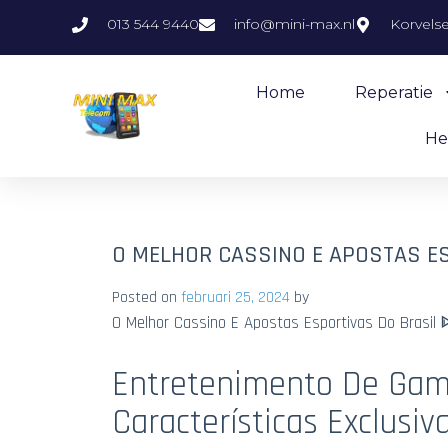
013 544 9440
info@mini-max.nl
Korvels
Home
Reperatie
He
O MELHOR CASSINO E APOSTAS ES
Posted on
februari 25, 2024
by
O Melhor Cassino E Apostas Esportivas Do Brasil 
Entretenimento De Gam
Características Exclusiv