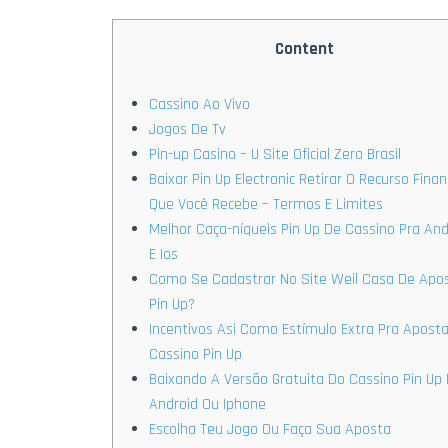
Content
Cassino Ao Vivo
Jogos De Tv
Pin-up Casino – U Site Oficial Zero Brasil
Baixar Pin Up Electronic Retirar O Recurso Finan
Que Você Recebe – Termos E Limites
Melhor Caça-níqueis Pin Up De Cassino Pra And
E Ios
Como Se Cadastrar No Site Weil Casa De Apo
Pin Up?
Incentivos Asi Como Estímulo Extra Pra Apost
Cassino Pin Up
Baixando A Versão Gratuita Do Cassino Pin Up
Android Ou Iphone
Escolha Teu Jogo Ou Faça Sua Aposta