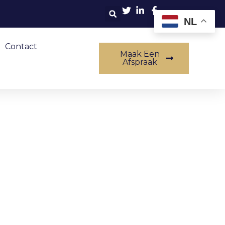
NL
Contact
Maak Een
Afspraak