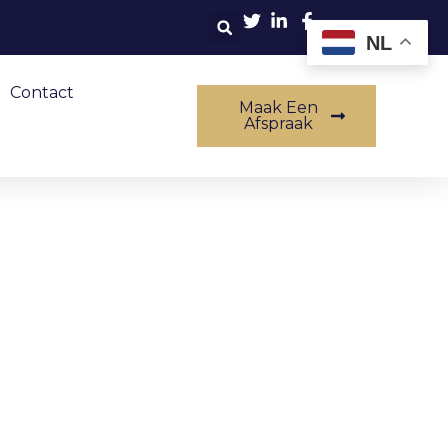
NL
Contact
Maak Een
Afspraak