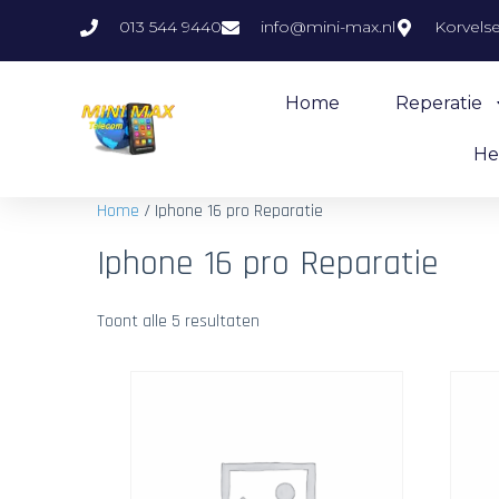
013 544 9440
info@mini-max.nl
Korvels
Home
Reperatie
He
Home
/ Iphone 16 pro Reparatie
Iphone 16 pro Reparatie
Toont alle 5 resultaten