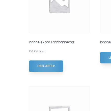
Iphone 16 pro Laadconnector
Iphone
vervangen
L
LEES VERDER