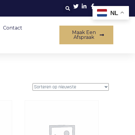
NL
Contact
Maak Een
Afspraak