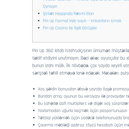
Oynayın
Şirkət Haqqında Rəsmi Elan
Pin Up Formal Veb-saytı – Imkanların Icmalı
Pin Up Casino Ile İlgili Görüşler
Pin Up 360 kitab istehsalçısının ümumən müştərilə
təklif etdiyini unutmayın. Bəzi əkəc oyunçular bu xi
bunun izahı mülk. İlk növbədə, çox sayda xeyirli vas
səriştəli təhlil etməyə ianə edəcək. Məsələn, pulsu
Xoş gəldin bonusdan əlavə saytda özgə promosy
Bundan artıq, oyunun bu versiyası ilə provayder
Bu sahədə izafi multipliers və digər xoş sürprizlər
Yoxlamadan uğurla keçmək üçün pasportunuzun f
Tətbiqi yükləmək üçün sadəcə telefonunuzda brauze
Çıxarma məbləği azdırsa, töycü hesabatı üçün mə