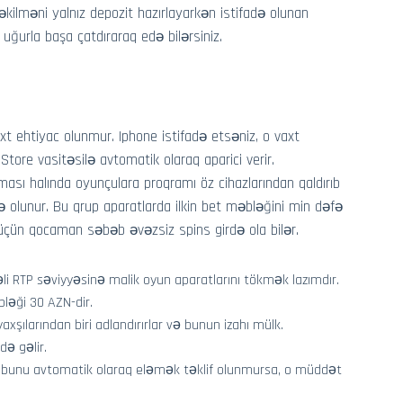
əkilməni yalnız depozit hazırlayarkən istifadə olunan
uğurla başa çatdıraraq edə bilərsiniz.
xt ehtiyac olunmur. Iphone istifadə etsəniz, o vaxt
tore vasitəsilə avtomatik olaraq aparici verir.
ası halında oyunçulara proqramı öz cihazlarından qaldırıb
 olunur. Bu qrup aparatlarda ilkin bet məbləğini min dəfə
üçün qocaman səbəb əvəzsiz spins girdə ola bilər.
li RTP səviyyəsinə malik oyun aparatlarını tökmək lazımdır.
ləği 30 AZN-dir.
xşılarından biri adlandırırlar və bunun izahı mülk.
də gəlir.
ə bunu avtomatik olaraq eləmək təklif olunmursa, o müddət