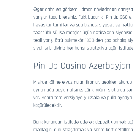
Əgər daha ən görkəmli idman növlərindən danışs
yarışlar tapa bilərsiniz. Fakt budur ki, Pin Up 360 el
həvəskar turnirlər və şou biznes, siyasət və hətta 
təəccüblüsü isə matçlar üçün nəticələrin siyahısıd
təbii yarışı ötrü bukmekör 1300-dən çox bahalıq siyah
siyahısı bildiyiniz hər hansı strategiya üçün istifadə
Pin Up Casino Azerbayjan
Misirdə köhnə əlyazmalar, fironlar, qəbirlər, skarab
oynamağa başlamalısınız, çünki yığım slotlarda təm
var. Sonra tam versiyaya yüksələ və pulla oynaya 
köçürüləcəkdir.
Bank kartından istifadə edərək depozit görmək üç
məbləğini dürüstləşdirmək və sonra kart detalları