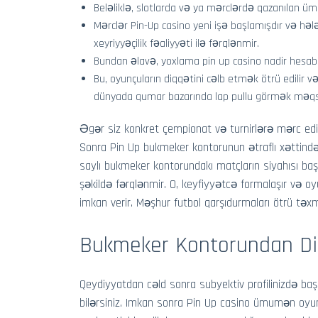
Beləliklə, slotlarda və ya mərclərdə qazanılan ü
Mərclər Pin-Up casino yeni işə başlamışdır və hə
xeyriyyəçilik fəaliyyəti ilə fərqlənmir.
Bundan əlavə, yoxlama pin up casino nadir hesabı
Bu, oyunçuların diqqətini cəlb etmək ötrü edilir 
dünyada qumar bazarında lap pullu görmək məqsəd
Əgər siz konkret çempionat və turnirlərə mərc edirs
Sonra Pin Up bukmeker kontorunun ətraflı xəttində
saylı bukmeker kontorundakı matçların siyahısı b
şəkildə fərqlənmir. O, keyfiyyətcə formalaşır və o
imkan verir. Məşhur futbol qarşıdurmaları ötrü təxm
Bukmeker Kontorundan Di
Qeydiyyatdan cəld sonra subyektiv profilinizdə ba
bilərsiniz. Imkan sonra Pin Up casino ümumən oyu