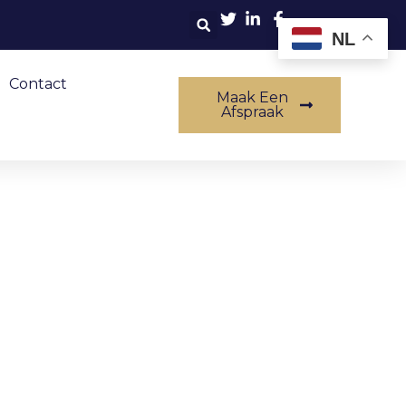
NL
Contact
Maak Een
Afspraak