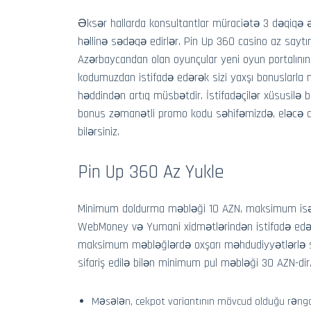
Əksər hallarda konsultantlar müraciətə 3 dəqiqə 
həllinə sədəqə edirlər. Pin Up 360 casino az say
Azərbaycandan olan oyunçular yeni oyun portalının
kodumuzdan istifadə edərək sizi yaxşı bonuslarla 
həddindən artıq müsbətdir. İstifadəçilər xüsusilə b
bonus zəmanətli promo kodu səhifəmizdə, eləcə d
bilərsiniz.
Pin Up 360 Az Yukle
Minimum doldurma məbləği 10 AZN, maksimum isə 
WebMoney və Yumani xidmətlərindən istifadə edə
maksimum məbləğlərdə oxşarı məhdudiyyətlərlə 
sifariş edilə bilən minimum pul məbləği 30 AZN-dir
Məsələn, cekpot variantının mövcud olduğu rəngarə