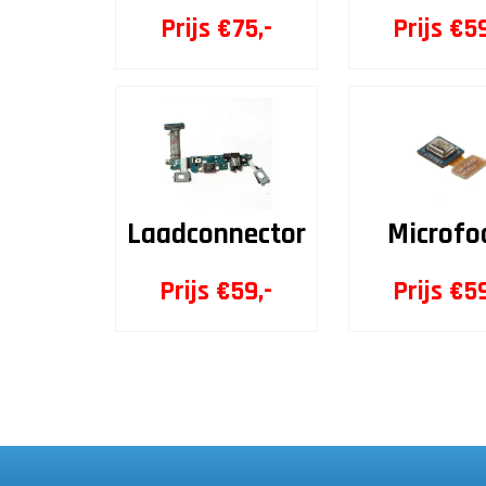
Prijs €75,-
Prijs €59
Laadconnector
Microfo
Prijs €59,-
Prijs €59