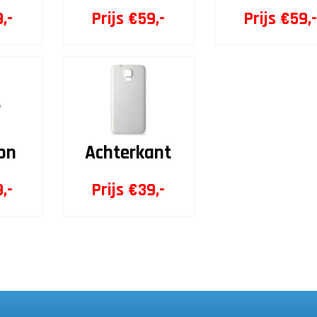
,-
Prijs €59,-
Prijs €59,
on
Achterkant
,-
Prijs €39,-