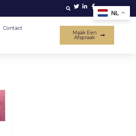
NL
Contact
Maak Een
Afspraak