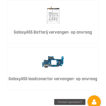
GalaxyA55 Batterij vervangen- op anvraag
GalaxyA55 laadconector vervangen- op anvraag