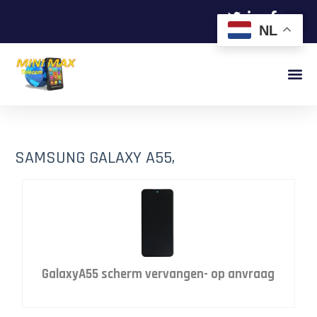
NL
SAMSUNG GALAXY A55,
GalaxyA55 scherm vervangen- op anvraag