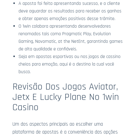
A aposta foi feita apresentando sucesso, e o cliente
deve aguardar os resultados para receber os ganhos
e obter apenas emoções positivas desse trâmite.
O 1win colabora apresentando desenvolvedores
renomados tais como Pragmatic Play, Evolution
Gaming, Novomatic, at the NetEnt, garantindo games
de alta qualidade e confiáveis.
Seja em apostas esportivas ou nos jogos de cassino
cheios para emoção, aqui é o destino la cual você
busca.
Revisão Dos Jogos Aviator,
Jetx E Lucky Plane No 1win
Casino
Um dos aspectos principais ao escolher uma
plataforma de apostas é a conveniência das opções