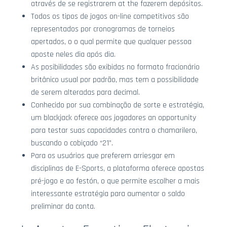
através de se registrarem at the fazerem depósitos.
Todos os tipos de jogos on-line competitivos são
representados por cronogramas de torneios
apertados, o o qual permite que qualquer pessoa
aposte neles dia após dia.
As posibilidades são exibidas no formato fracionário
britânico usual por padrão, mas tem a possibilidade
de serem alteradas para decimal.
Conhecido por sua combinação de sorte e estratégia,
um blackjack oferece aos jogadores an opportunity
para testar suas capacidades contra o chamarilero,
buscando o cobiçado “21”.
Para os usuários que preferem arriesgar em
disciplinas de E-Sports, a plataforma oferece apostas
pré-jogo e ao festón, o que permite escolher a mais
interessante estratégia para aumentar o saldo
preliminar da conta.