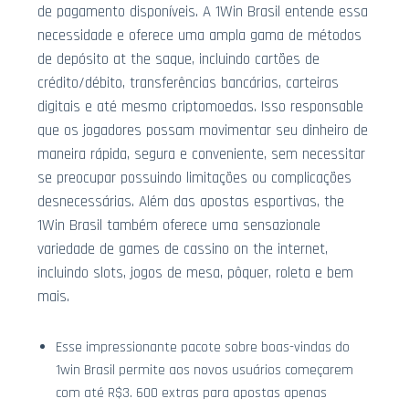
de pagamento disponíveis. A 1Win Brasil entende essa
necessidade e oferece uma ampla gama de métodos
de depósito at the saque, incluindo cartões de
crédito/débito, transferências bancárias, carteiras
digitais e até mesmo criptomoedas. Isso responsable
que os jogadores possam movimentar seu dinheiro de
maneira rápida, segura e conveniente, sem necessitar
se preocupar possuindo limitações ou complicações
desnecessárias. Além das apostas esportivas, the
1Win Brasil também oferece uma sensazionale
variedade de games de cassino on the internet,
incluindo slots, jogos de mesa, pôquer, roleta e bem
mais.
Esse impressionante pacote sobre boas-vindas do
1win Brasil permite aos novos usuários começarem
com até R$3. 600 extras para apostas apenas