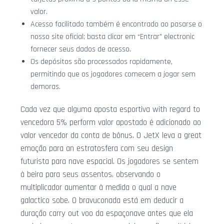
valor.
Acesso facilitado também é encontrado ao pasarse o
nosso site oficial; basta clicar em “Entrar” electronic
fornecer seus dados de acesso.
Os depósitos são processados rapidamente,
permitindo que os jogadores comecem a jogar sem
demoras.
Cada vez que alguma aposta esportiva with regard to
vencedora 5% perform valor apostado é adicionado ao
valor vencedor da conta de bônus. O JetX leva a great
emoção para an estratosfera com seu design
futurista para nave espacial. Os jogadores se sentem
à beira para seus assentos, observando o
multiplicador aumentar à medida o qual a nave
galactico sobe. O bravuconada está em deducir a
duração carry out voo da espaçonave antes que ela