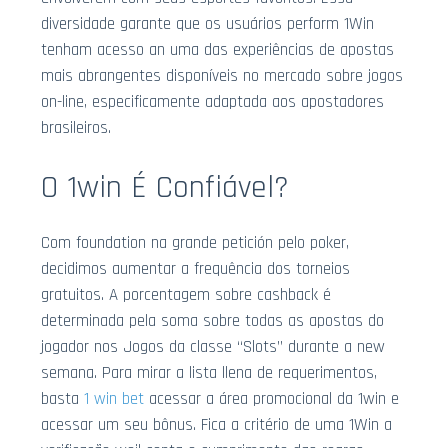
diversidade garante que os usuários perform 1Win
tenham acesso an uma das experiências de apostas
mais abrangentes disponíveis no mercado sobre jogos
on-line, especificamente adaptada aos apostadores
brasileiros.
O 1win É Confiável?
Com foundation na grande petición pelo poker,
decidimos aumentar a frequência dos torneios
gratuitos. A porcentagem sobre cashback é
determinada pela soma sobre todas as apostas do
jogador nos Jogos da classe “Slots” durante a new
semana. Para mirar a lista llena de requerimentos,
basta
1 win bet
acessar a área promocional da 1win e
acessar um seu bônus. Fica a critério de uma 1Win a