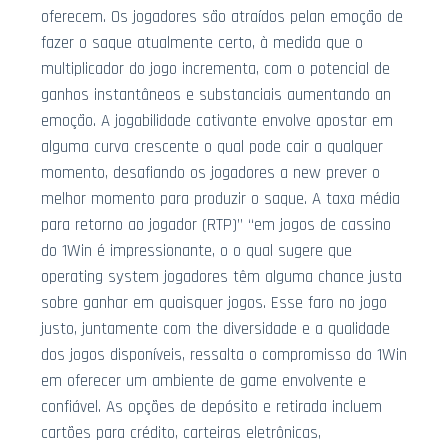
oferecem. Os jogadores são atraídos pelan emoção de
fazer o saque atualmente certo, à medida que o
multiplicador do jogo incrementa, com o potencial de
ganhos instantâneos e substanciais aumentando an
emoção. A jogabilidade cativante envolve apostar em
alguma curva crescente o qual pode cair a qualquer
momento, desafiando os jogadores a new prever o
melhor momento para produzir o saque. A taxa média
para retorno ao jogador (RTP)” “em jogos de cassino
do 1Win é impressionante, o o qual sugere que
operating system jogadores têm alguma chance justa
sobre ganhar em quaisquer jogos. Esse faro no jogo
justo, juntamente com the diversidade e a qualidade
dos jogos disponíveis, ressalta o compromisso do 1Win
em oferecer um ambiente de game envolvente e
confiável. As opções de depósito e retirada incluem
cartões para crédito, carteiras eletrônicas,