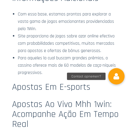
Com essa base, estamos prontos para explorar a
vasta gama de jogos emocionantes providenciados
pelo 1Win.
Site proporciona de jogos sobre azar online efectivo
com probabilidades competitivas, muitos mercados
para apostas e ofertas de bônus generosas.
Para aqueles la cual buscam grandes prêmios, o
cassino oferece mais de 60 modelos de caça-níqueis
progressivos.
Apostas Em E-sports
Apostas Ao Vivo Mhh 1win:
Acompanhe Ação Em Tempo
Real