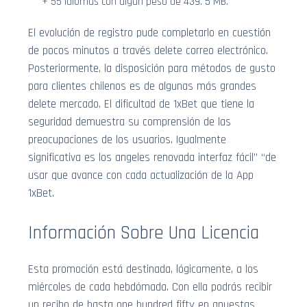
+ 55 idiomas con algun peso de 439. 5 MB.
El evolución de registro pude completarlo en cuestión
de pocos minutos a través delete correo electrónico.
Posteriormente, la disposición para métodos de gusto
para clientes chilenos es de algunas más grandes
delete mercado. El dificultad de 1xBet que tiene la
seguridad demuestra su comprensión de las
preocupaciones de los usuarios. Igualmente
significativa es los angeles renovada interfaz fácil” “de
usar que avance con cada actualización de la App
1xBet.
Información Sobre Una Licencia
Esta promoción está destinada, lógicamente, a los
miércoles de cada hebdómada. Con ella podrás recibir
un recibo de hasta one hundred fifty en apuestas