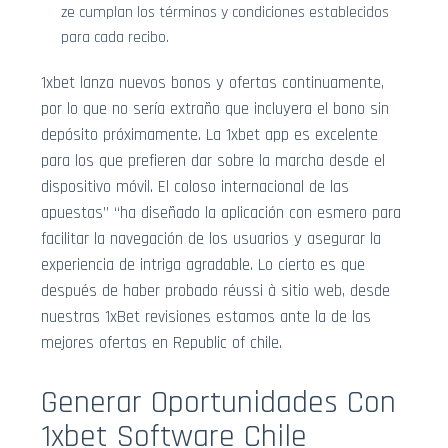
ze cumplan los términos y condiciones establecidos
para cada recibo.
1xbet lanza nuevos bonos y ofertas continuamente,
por lo que no sería extraño que incluyera el bono sin
depósito próximamente. La 1xbet app es excelente
para los que prefieren dar sobre la marcha desde el
dispositivo móvil. El coloso internacional de las
apuestas” “ha diseñado la aplicación con esmero para
facilitar la navegación de los usuarios y asegurar la
experiencia de intriga agradable. Lo cierto es que
después de haber probado réussi à sitio web, desde
nuestras 1xBet revisiones estamos ante la de las
mejores ofertas en Republic of chile.
Generar Oportunidades Con
1xbet Software Chile