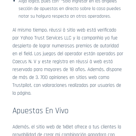
Algo lógico, pues con” “solo ingresar en los angeles
sección de apuestas en directo sobre la casa puedes
notar su holgura respecto an otros operadores.
Al mismo tiempo, réussi à sitio web está verificado
por Yahoo Trust Services LLC y la companhia ya fue
despierto de lograr numerosos premios de autoridad
en el field. Los juegos del operador están operados por
Caecus N. V y este registro en réussi à web está
reservado para mayores de 18 años. Además, dispone
de más de 3. 700 opiniones en sitios web como
Trustpilot, con valoraciones realizadas por usuarios de
la página.
Apuestas En Vivo
Además, el sitio web de 1xBet ofrece a tus clientes la
provabilidad de crear mi combinación ganadora con