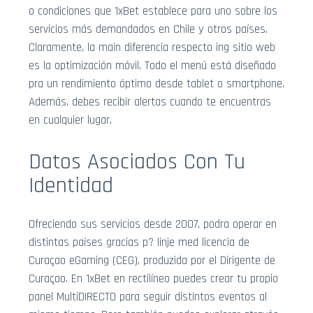
o condiciones que 1xBet establece para uno sobre los
servicios más demandados en Chile y otros países.
Claramente, la main diferencia respecto ing sitio web
es la optimización móvil. Todo el menú está diseñado
pra un rendimiento óptimo desde tablet o smartphone.
Además, debes recibir alertas cuando te encuentras
en cualquier lugar.
Datos Asociados Con Tu
Identidad
Ofreciendo sus servicios desde 2007, podra operar en
distintas países gracias p? linje med licencia de
Curaçao eGaming (CEG), produzida por el Dirigente de
Curaçao. En 1xBet en rectilíneo puedes crear tu propio
panel MultiDIRECTO para seguir distintos eventos al