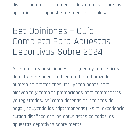
disposición en todo momento. Descargue siempre las
aplicaciones de apuestas de fuentes oficiales.
Bet Opiniones – Guía
Completa Para Apuestas
Deportivas Sobre 2024
A los muchas posibilidades para juego y pronósticos
deportivos se unen también un desembarazado
número de promociones. Incluyendo bonos para
bienvenida y también promociones para compradores
ya registrados. Así como decenas de opciones de
pago (incluyendo las criptomonedas). Es mi experiencia
curada diseñado con los entusiastas de todas las
apuestas deportivas sobre mente.