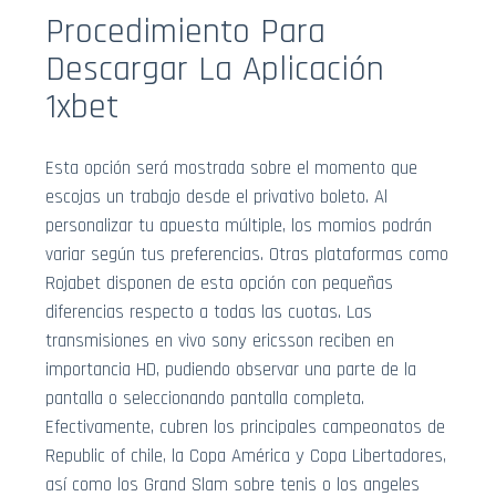
Procedimiento Para
Descargar La Aplicación
1xbet
Esta opción será mostrada sobre el momento que
escojas un trabajo desde el privativo boleto. Al
personalizar tu apuesta múltiple, los momios podrán
variar según tus preferencias. Otras plataformas como
Rojabet disponen de esta opción con pequeñas
diferencias respecto a todas las cuotas. Las
transmisiones en vivo sony ericsson reciben en
importancia HD, pudiendo observar una parte de la
pantalla o seleccionando pantalla completa.
Efectivamente, cubren los principales campeonatos de
Republic of chile, la Copa América y Copa Libertadores,
así como los Grand Slam sobre tenis o los angeles