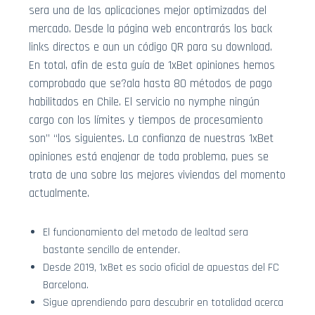
sera una de las aplicaciones mejor optimizadas del
mercado. Desde la página web encontrarás los back
links directos e aun un código QR para su download.
En total, afin de esta guía de 1xBet opiniones hemos
comprobado que se?ala hasta 80 métodos de pago
habilitados en Chile. El servicio no nymphe ningún
cargo con los límites y tiempos de procesamiento
son” “los siguientes. La confianza de nuestras 1xBet
opiniones está enajenar de toda problema, pues se
trata de una sobre las mejores viviendas del momento
actualmente.
El funcionamiento del metodo de lealtad sera
bastante sencillo de entender.
Desde 2019, 1xBet es socio oficial de apuestas del FC
Barcelona.
Sigue aprendiendo para descubrir en totalidad acerca