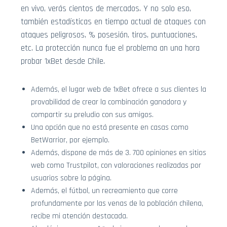
en vivo, verás cientos de mercados. Y no solo eso,
también estadísticas en tiempo actual de ataques con
ataques peligrosos, % posesión, tiros, puntuaciones,
etc. La protección nunca fue el problema an una hora
probar 1xBet desde Chile.
Además, el lugar web de 1xBet ofrece a sus clientes la
provabilidad de crear la combinación ganadora y
compartir su preludio con sus amigos.
Una opción que no está presente en casas como
BetWarrior, por ejemplo.
Además, dispone de más de 3. 700 opiniones en sitios
web como Trustpilot, con valoraciones realizadas por
usuarios sobre la página.
Además, el fútbol, un recreamiento que corre
profundamente por las venas de la población chilena,
recibe mi atención destacada.