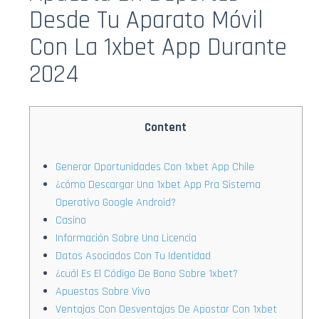
Desde Tu Aparato Móvil
Con La 1xbet App Durante
2024
Content
Generar Oportunidades Con 1xbet App Chile
¿cómo Descargar Una 1xbet App Pra Sistema
Operativo Google Android?
Casino
Información Sobre Una Licencia
Datos Asociados Con Tu Identidad
¿cuál Es El Código De Bono Sobre 1xbet?
Apuestas Sobre Vivo
Ventajas Con Desventajas De Apostar Con 1xbet