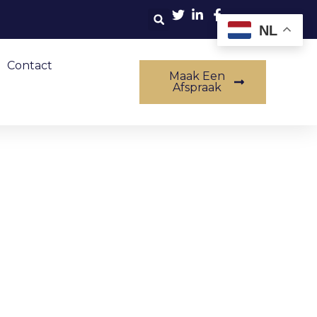
NL
Contact
Maak Een
Afspraak