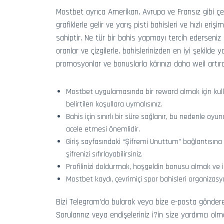
Mostbet ayrıca Amerikan, Avrupa ve Fransız gibi çeş
grafiklerle gelir ve yarış pisti bahisleri ve hızlı eriş
sahiptir. Ne tür bir bahis yapmayı tercih ederseniz 
oranlar ve çizgilerle, bahislerinizden en iyi şekilde y
promosyonlar ve bonuslarla kârınızı daha weil artırab
Mostbet uygulamasında bir reward almak için kull
belirtilen koşullara uymalısınız.
Bahis için sınırlı bir süre sağlanır, bu nedenle oy
acele etmesi önemlidir.
Giriş sayfasındaki “Şifremi Unuttum” bağlantısına t
şifrenizi sıfırlayabilirsiniz.
Profilinizi doldurmak, hoşgeldin bonusu almak ve i
Mostbet kaydı, çevrimiçi spor bahisleri organizas
Bizi Telegram’da bularak veya bize e-posta gönderere
Sorularınız veya endişeleriniz i?in size yardımcı o