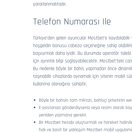
yararlanmaktadır.
Telefon Numarası Ile
Türkiye’den gelen oyuncular Mostbet’e kaydolabili
hoşgeldin bonusu cabeza seçeneğine sahip olabilirler
başvurmak daha iyidir. Bu durumda operatör talebi 
için ayrıntılı bilgi sağlayabilecektir. Mostbet’teki c
Bu nedenle böyle bir bahis yapmadan önce dinamikle
taşınabilir cihazlarda oynamak için sitenin mobil
kullanma olanağına sahiptir.
Böyle bir bahsin tam miktarı, bahisçi şirketinin 
E-postanıza gönderdiyseniz veya resim olarak kaydet
yeniden yazmanız gerekir.
Bir Mostbet hesabı oluşturmak ve hareket halind
hızlı ve basit bir yaklaşım Mostbet mobil uygulama