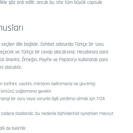
ikle göz ardı edilir, ancak bu site tüm büyük capsule
usları
 seçilen dile bağlıdır. Sohbet odasında Türkçe bir soru
eçecek ve Türkçe bir cevap alacaksınız. Hesabınıza para
zi öneririz. Örneğin, PayFix ve Papara’yı kullanarak para
i alacaktır.
arihini, saatini, miktarını belirtmeniz ve çevrimiçi
örüntüsü sağlamanız gerekir.
rhangi bir soru veya sorunla ilgili yardımcı olmak için 7/24
sadece bazılarıdır, bu nedenle bahislerinizi oynarken mevcut
i de belirtilir.