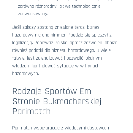
zarówno różnorodny, jak we technologicznie
zaawansowany.
Jeśli zakazy zostaną zniesione teraz, biznes
hazardowy nie und nimmer” “będzie się spieszył z
legalizacją. Ponieważ Polska, oprócz zezwoleń, obniża
również podatki dla biznesu hazardowego. O wiele
łatwiej jest zalegalizować i pozwolić lokalnym
władzom kontrolować sytuację w witrynach
hazardowych.
Rodzaje Sportów Em
Stronie Bukmacherskiej
Parimatch
Parimatch współpracuje z wiodącymi dostawcami