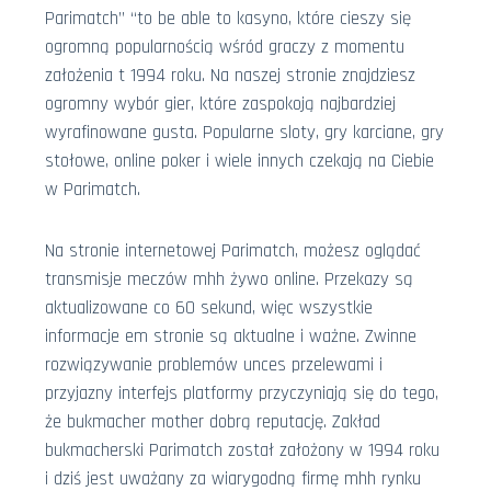
Parimatch” “to be able to kasyno, które cieszy się
ogromną popularnością wśród graczy z momentu
założenia t 1994 roku. Na naszej stronie znajdziesz
ogromny wybór gier, które zaspokoją najbardziej
wyrafinowane gusta. Popularne sloty, gry karciane, gry
stołowe, online poker i wiele innych czekają na Ciebie
w Parimatch.
Na stronie internetowej Parimatch, możesz oglądać
transmisje meczów mhh żywo online. Przekazy są
aktualizowane co 60 sekund, więc wszystkie
informacje em stronie są aktualne i ważne. Zwinne
rozwiązywanie problemów unces przelewami i
przyjazny interfejs platformy przyczyniają się do tego,
że bukmacher mother dobrą reputację. Zakład
bukmacherski Parimatch został założony w 1994 roku
i dziś jest uważany za wiarygodną firmę mhh rynku