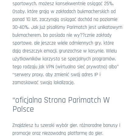
sportowych, możesz konsekwentnie osiągać 25%.
Osoby, które grają w zakładach bukmacherskich od
ponad 10 lat, zaczynają osiągać dochód na poziomie
30-40%. Jak już pisaliśmy Parimatch jest unikatowym
bukmacherem, bo posiada nie wy??cznie zakłady
sportowe, ale jeszcze wiele odmiennych gry, które
dają dreszczyk emocji, grunzochse w kasynie. Wielu
użytkowników korzysta se specjalnych programów,
tego rodzaju jak VPN (wirtualna sieć prywatna) albo”
“serwery proxy, aby zmienić swój adres IP i
zamaskować swoją lokalizację.
“oficjalna Strona Parimatch W
Polsce
Znajdziesz tu szeroki wybór gier, różnorodne bonusy i
promocje oraz niezawodną platformę do gier.