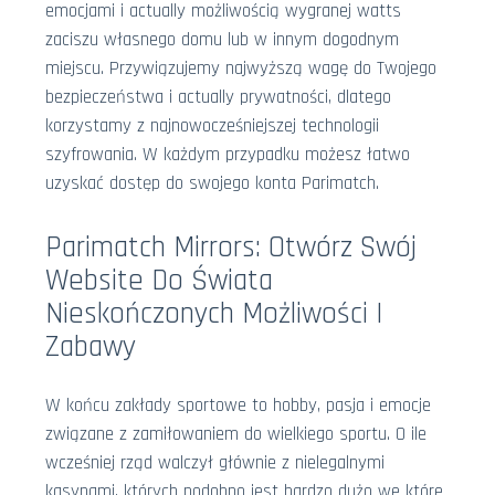
emocjami i actually możliwością wygranej watts
zaciszu własnego domu lub w innym dogodnym
miejscu. Przywiązujemy najwyższą wagę do Twojego
bezpieczeństwa i actually prywatności, dlatego
korzystamy z najnowocześniejszej technologii
szyfrowania. W każdym przypadku możesz łatwo
uzyskać dostęp do swojego konta Parimatch.
Parimatch Mirrors: Otwórz Swój
Website Do Świata
Nieskończonych Możliwości I
Zabawy
W końcu zakłady sportowe to hobby, pasja i emocje
związane z zamiłowaniem do wielkiego sportu. O ile
wcześniej rząd walczył głównie z nielegalnymi
kasynami, których podobno jest bardzo dużo we które