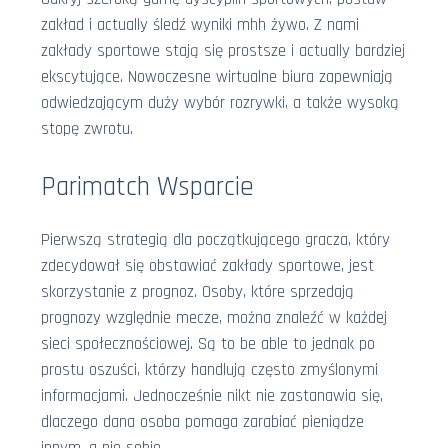
zakład i actually śledź wyniki mhh żywo. Z nami
zakłady sportowe stają się prostsze i actually bardziej
ekscytujące. Nowoczesne wirtualne biura zapewniają
odwiedzającym duży wybór rozrywki, a także wysoką
stopę zwrotu.
Parimatch Wsparcie
Pierwszą strategią dla początkującego gracza, który
zdecydował się obstawiać zakłady sportowe, jest
skorzystanie z prognoz. Osoby, które sprzedają
prognozy względnie mecze, można znaleźć w każdej
sieci społecznościowej. Są to be able to jednak po
prostu oszuści, którzy handlują często zmyślonymi
informacjami. Jednocześnie nikt nie zastanawia się,
dlaczego dana osoba pomaga zarabiać pieniądze