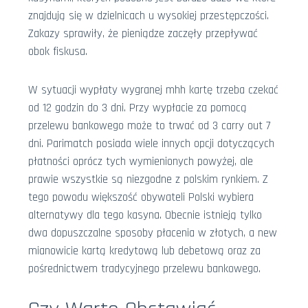
znajdują się w dzielnicach u wysokiej przestępczości.
Zakazy sprawiły, że pieniądze zaczęły przepływać
obok fiskusa.
W sytuacji wypłaty wygranej mhh kartę trzeba czekać
od 12 godzin do 3 dni. Przy wypłacie za pomocą
przelewu bankowego może to trwać od 3 carry out 7
dni. Parimatch posiada wiele innych opcji dotyczących
płatności oprócz tych wymienionych powyżej, ale
prawie wszystkie są niezgodne z polskim rynkiem. Z
tego powodu większość obywateli Polski wybiera
alternatywy dla tego kasyna. Obecnie istnieją tylko
dwa dopuszczalne sposoby płacenia w złotych, a new
mianowicie kartą kredytową lub debetową oraz za
pośrednictwem tradycyjnego przelewu bankowego.