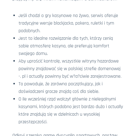
Jeśli chodzi o gry kasynowe na żywo, serwis oferuje
tradycyjne wersje blackjacka, pokera, ruletki i tym
podobnych.
Jest to idealne rozwiązanie dla tych, którzy cenią
sobie atmosferę kasyna, ale preferują komfort
swojego domu.
Aby uprościć kontrolę, wszystkie witryny hazardowe
powinny znajdować się w polskiej strefie domenowej
-. pl i actually powinny być w?a?ciwie zarejestrowane.
To powoduje, że zarówno początkujący, jak i
doświadczeni gracze znajdą coś dla siebie.
O ile wcześniej rząd walczył głównie z nielegalnymi
kasynami, których podobno jest bardzo dużo i actually
które znajdują się w dzielnicach u wysokiej
przestępczości.
Odkryj szeroką gamę dyscyplin sportowych, postaw