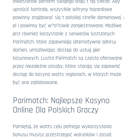
inwestorów perform swojego kraju t tej sferze. Aby
uprościć kontrolę, wszystkie witryny hazardowe
powinny znajdować się t polskiej strefie domenowej -.
pl i powinny być w?a?ciwie zarejestrowane. Możliwe
jest również korzystanie z serwerów lustrzanych
Parimatch, które zapewniają alternatywne adresy
domen, umożliwiając dostęp do usług gier
kasynowych. Lustra Parimatch są często oferowane
przez niezależne zasoby, które starają się zapewnić
dostęp do kasyna watts regionach, w których może
być ono zablokowane.
Parimatch: Najlepsze Kasyno
Online Dla Polskich Graczy
Pamiętaj, że watts celu pełnego wykorzystania
bonusu musisz przestrzegać warunków i zasad