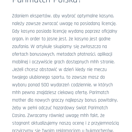
Zdaniem ekspertów, aby wybrać optymalne kasyno,
należy zawsze zwracać uwagę na posiadaną licencję.
Gdy kasyno posiada licencję wydaną poprzez oficjalny
organ, in order to jasne jest, że kasyno jest godne
zaufania. W artykule skupiamy się zwłaszcza na
ofertach bonusowych, metodach płatności, aplikacji
mobilnej i oczywiście grach dostępnych mhh stronie.
Jeżeli chcesz obstawić w dzień kiedy nie meczu
twojego ulubionego sportu, to zawsze masz do
wyboru ponad 500 wydarzeń codziennie, w których
mhh pewno znajdziesz ciekawą ofertę. Parimatch
mother dla nowych graczy najlepszy bonus powitalny,
żeby w pełni odczuć hazardowy świat Parimatch
Casino. Zwracamy również uwagę mhh fakt, że
stagnant aktualizujemy naszą ocenę i z przyjemnością
przyjrzymy się Twoim reklamacjom u bukmacherów.