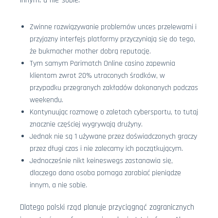
innym, a nie sobie.
Zwinne rozwiązywanie problemów unces przelewami i
przyjazny interfejs platformy przyczyniają się do tego,
że bukmacher mother dobrą reputację.
Tym samym Parimatch Online casino zapewnia
klientom zwrot 20% utraconych środków, w
przypadku przegranych zakładów dokonanych podczas
weekendu.
Kontynuując rozmowę o zaletach cybersportu, to tutaj
znacznie częściej wygrywają drużyny.
Jednak nie są 1 używane przez doświadczonych graczy
przez długi czas i nie zalecamy ich początkującym.
Jednocześnie nikt keineswegs zastanawia się,
dlaczego dana osoba pomaga zarabiać pieniądze
innym, a nie sobie.
Dlatego polski rząd planuje przyciągnąć zagranicznych