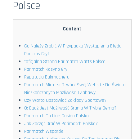
Polsce
Content
Co Należy Zrobić W Przypadku Wystąpienia Błędu
Podczas Gry?
“oficjalna Strona Parimatch Watts Polsce
Parimatch Kasyno Gry
Reputacja Bukmachera
Parimatch Mirrors: Otwórz Swój Website Do Świata
Nieskończonych Możliwości I Zabawy
Czy Warto Obstawiać Zakłady Sportowe?
Q: Bądź Jest Możliwość Grania W Trybie Demo?
Parimatch On Line Casino Polska
Jak Zacząć Grać W Parimatch Polska?
Parimatch Wsparcie