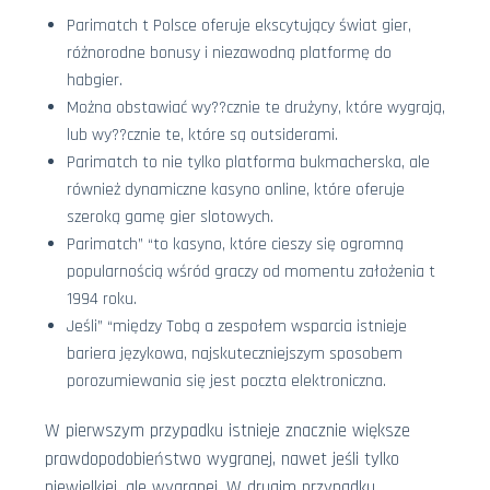
Parimatch t Polsce oferuje ekscytujący świat gier,
różnorodne bonusy i niezawodną platformę do
habgier.
Można obstawiać wy??cznie te drużyny, które wygrają,
lub wy??cznie te, które są outsiderami.
Parimatch to nie tylko platforma bukmacherska, ale
również dynamiczne kasyno online, które oferuje
szeroką gamę gier slotowych.
Parimatch” “to kasyno, które cieszy się ogromną
popularnością wśród graczy od momentu założenia t
1994 roku.
Jeśli” “między Tobą a zespołem wsparcia istnieje
bariera językowa, najskuteczniejszym sposobem
porozumiewania się jest poczta elektroniczna.
W pierwszym przypadku istnieje znacznie większe
prawdopodobieństwo wygranej, nawet jeśli tylko
niewielkiej, ale wygranej. W drugim przypadku