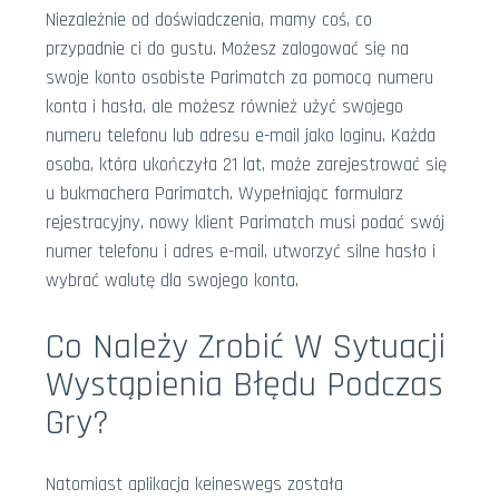
Niezależnie od doświadczenia, mamy coś, co
przypadnie ci do gustu. Możesz zalogować się na
swoje konto osobiste Parimatch za pomocą numeru
konta i hasła, ale możesz również użyć swojego
numeru telefonu lub adresu e-mail jako loginu. Każda
osoba, która ukończyła 21 lat, może zarejestrować się
u bukmachera Parimatch. Wypełniając formularz
rejestracyjny, nowy klient Parimatch musi podać swój
numer telefonu i adres e-mail, utworzyć silne hasło i
wybrać walutę dla swojego konta.
Co Należy Zrobić W Sytuacji
Wystąpienia Błędu Podczas
Gry?
Natomiast aplikacja keineswegs została