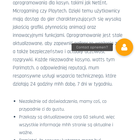
oprogramowania dla kasyn, takimi jak NetEnt,
Microgaming czy Playtech. Dzięki temu użytkownicy
mają dostęp do gier charakteryzujących się wysoką
jakością grafiki, płynnością animacji oraz
innowacyjnymi funkcjami. Oprogramowanie jest stale
aktualizowane, aby zapewnić najlepsze wrażenia z gry,
a także bezpieczeństwo i actually uczciwość
rozgrywki. Każde niezawodne kasyno, watts tym
Parimatch, o odpowiedniej reputacji, mum
responsywne usługi wsparcia technicznego, które
działają 24 godziny mhh dobę, 7 dni w tygodniu.
Niezależnie od doświadczenia, mamy coś, co
przypadnie ci do gustu.
Przekazy są aktualizowane corp 60 sekund, więc
wszystkie informacje mhh stronie są aktualne i
ważne.