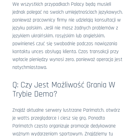
We wszystkich przypadkach Polacy będą musieli
jednak polegać na swoich umiejętnościach językowych,
ponieważ pracownicy firmy nie udzielają konsultacji w
języku polskim. Jeśli nie masz żadnych problemów z
językiem ukraińskim, rosyjskim lub angielskim,
powinieneś czuć się swobodnie podczas nawiązania
kontaktu unces obsługą klienta. Czas transakcji przy
wpłacie pieniędzy wynosi zero, ponieważ operacja jest
natychmiastowa.
Q: Czy Jest Możliwość Grania W
Trybie Demo?
Znajdź aktualne serwery lustrzane Parimatch, otwórz
je watts przeglądarce i ciesz się grą. Ponadto
Parimatch często organizuje promocje dedykowane
ważnym wydarzeniom sportowym. Znajdziemy tu