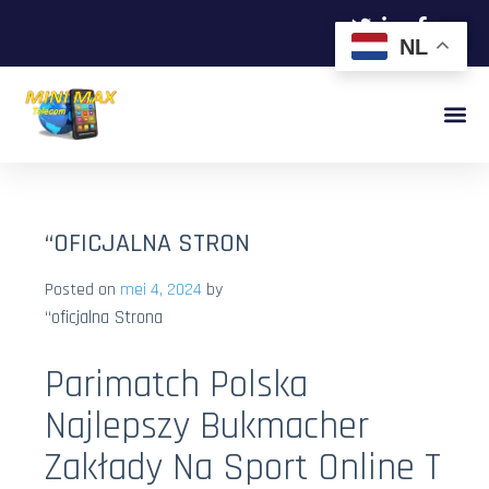
NL
“OFICJALNA STRON
Posted on
mei 4, 2024
by
“oficjalna Strona
Parimatch Polska
Najlepszy Bukmacher
Zakłady Na Sport Online T