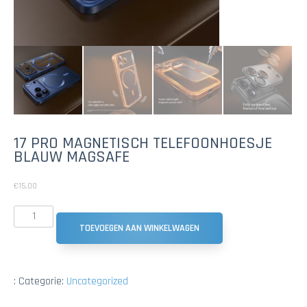
17 PRO MAGNETISCH TELEFOONHOESJE
BLAUW MAGSAFE
€
15.00
TOEVOEGEN AAN WINKELWAGEN
:
Categorie:
Uncategorized