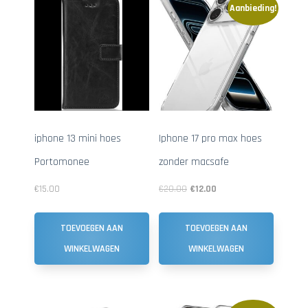
Aanbieding!
iphone 13 mini hoes
Iphone 17 pro max hoes
Portomonee
zonder macsafe
€
15.00
€
20.00
€
12.00
TOEVOEGEN AAN
TOEVOEGEN AAN
WINKELWAGEN
WINKELWAGEN