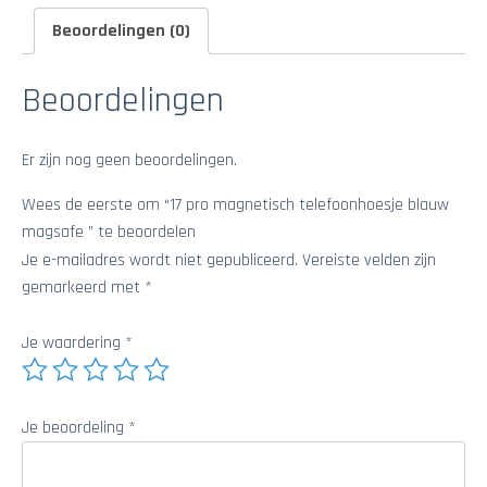
Beoordelingen (0)
Beoordelingen
Er zijn nog geen beoordelingen.
Wees de eerste om “17 pro magnetisch telefoonhoesje blauw
magsafe ” te beoordelen
Je e-mailadres wordt niet gepubliceerd.
Vereiste velden zijn
gemarkeerd met
*
Je waardering
*
Je beoordeling
*