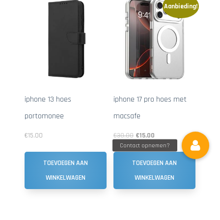
Aanbieding!
iphone 13 hoes
iphone 17 pro hoes met
portomonee
macsafe
€
15.00
€
30.00
€
15.00
TOEVOEGEN AAN
TOEVOEGEN AAN
WINKELWAGEN
WINKELWAGEN