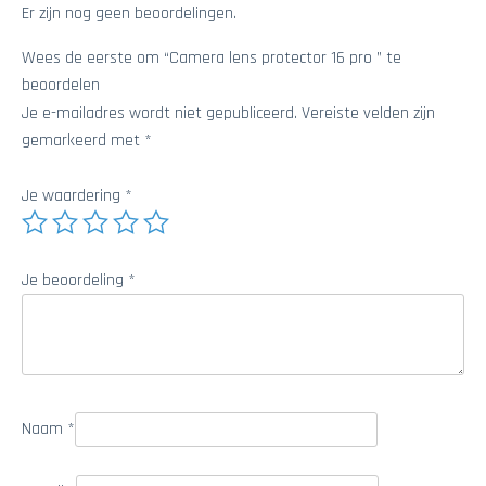
Er zijn nog geen beoordelingen.
Wees de eerste om “Camera lens protector 16 pro ” te
beoordelen
Je e-mailadres wordt niet gepubliceerd.
Vereiste velden zijn
gemarkeerd met
*
Je waardering
*
Je beoordeling
*
Naam
*