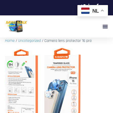
NL
Home
/
Uncategorized
/ Camera lens protector 16 pro