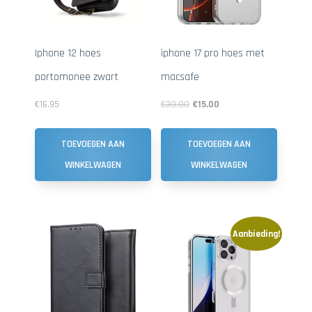
Iphone 12 hoes
iphone 17 pro hoes met
portomonee zwart
macsafe
€
16.95
€
30.00
€
15.00
TOEVOEGEN AAN
TOEVOEGEN AAN
WINKELWAGEN
WINKELWAGEN
Aanbieding!