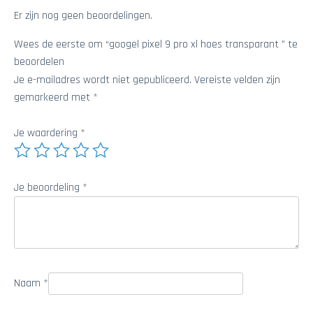
Er zijn nog geen beoordelingen.
Wees de eerste om “googel pixel 9 pro xl hoes transparant ” te
beoordelen
Je e-mailadres wordt niet gepubliceerd.
Vereiste velden zijn
gemarkeerd met
*
Je waardering
*
Je beoordeling
*
Naam
*