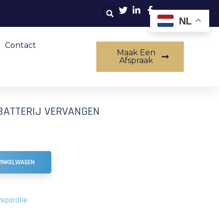
NL
Contact
Maak Een
Afspraak
 BATTERIJ VERVANGEN
WINKELWAGEN
Reparatie