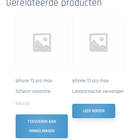
Gerelateerde producten
iphone 13 pro max
iphone 13 pro max
Scherm reparatie
Laadconnector vervangen
€
160.00
LEES VERDER
TOEVOEGEN AAN
WINKELWAGEN