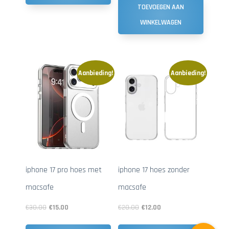
TOEVOEGEN AAN
WINKELWAGEN
Aanbieding!
Aanbieding!
iphone 17 pro hoes met
iphone 17 hoes zonder
macsafe
macsafe
€
30.00
€
15.00
€
20.00
€
12.00