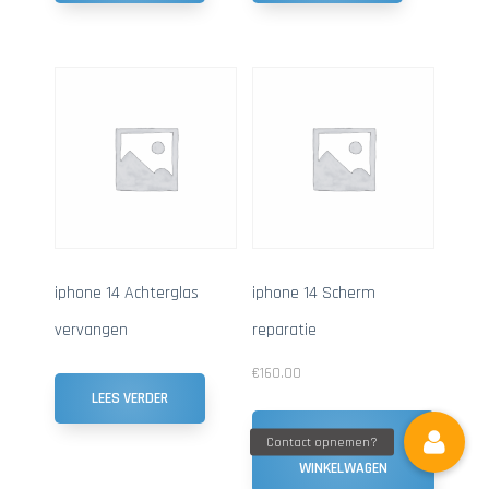
iphone 14 Achterglas
iphone 14 Scherm
vervangen
reparatie
€
160.00
LEES VERDER
TOEVOEGEN AAN
WINKELWAGEN