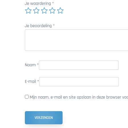
Je waardering
*
Je beoordeling
*
Naam
*
E-mail
*
Mijn naam, e-mail en site opslaan in deze browser vo