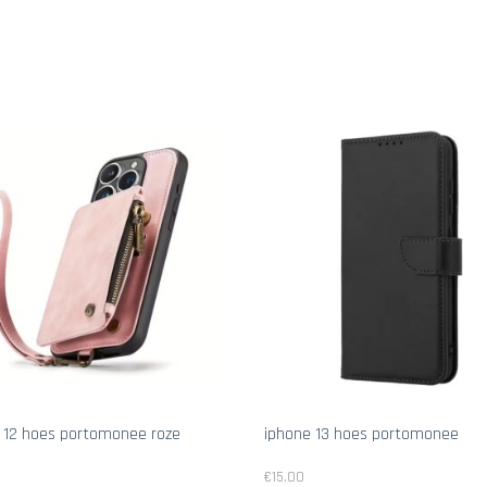
 12 hoes portomonee roze
iphone 13 hoes portomonee
€
15.00