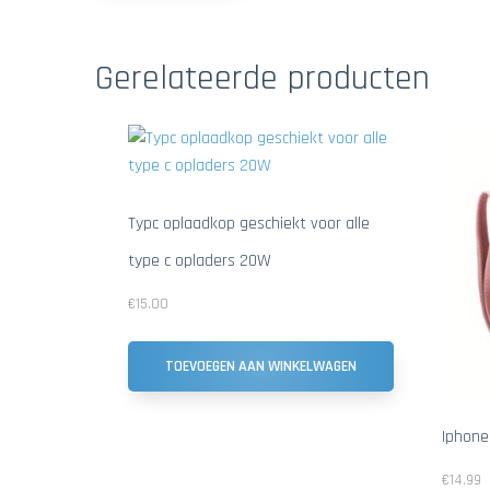
Gerelateerde producten
Typc oplaadkop geschiekt voor alle
type c opladers 20W
€
15.00
TOEVOEGEN AAN WINKELWAGEN
Iphone
€
14.99