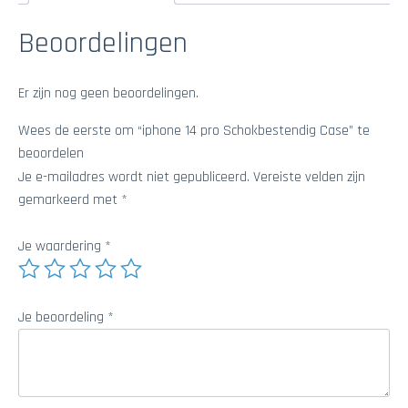
Beoordelingen
Er zijn nog geen beoordelingen.
Wees de eerste om “iphone 14 pro Schokbestendig Case” te
beoordelen
Je e-mailadres wordt niet gepubliceerd.
Vereiste velden zijn
gemarkeerd met
*
Je waardering
*
Je beoordeling
*