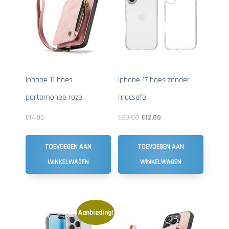
iphone 11 hoes
iphone 17 hoes zonder
portomonee roze
macsafe
€
14.99
€
20.00
€
12.00
TOEVOEGEN AAN
TOEVOEGEN AAN
WINKELWAGEN
WINKELWAGEN
Aanbieding!