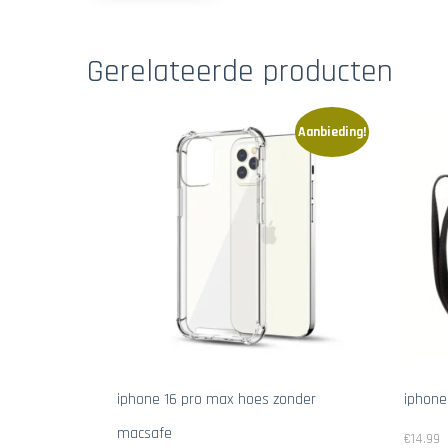
Gerelateerde producten
Aanbieding!
iphone 16 pro max hoes zonder
iphone
macsafe
€
14.99