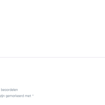
 beoordelen
 zijn gemarkeerd met
*