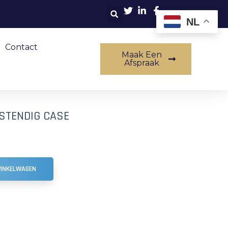
NL
Contact
Maak Een
Afspraak
STENDIG CASE
WINKELWAGEN