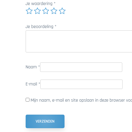
Je waardering
*
Je beoordeling
*
Naam
*
E-mail
*
Mijn naam, e-mail en site opslaan in deze browser vo