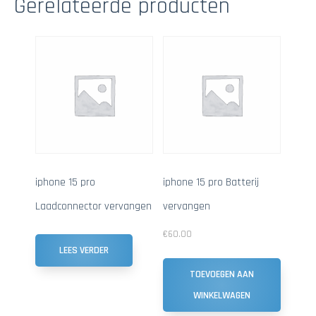
Gerelateerde producten
iphone 15 pro
iphone 15 pro Batterij
Laadconnector vervangen
vervangen
€
60.00
LEES VERDER
TOEVOEGEN AAN
WINKELWAGEN