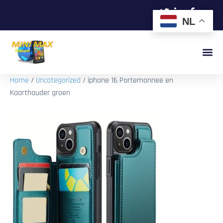
NL
Home
/
Uncategorized
/ iphone 16 Portemonnee en
Kaarthouder groen