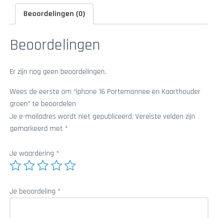
Beoordelingen (0)
Beoordelingen
Er zijn nog geen beoordelingen.
Wees de eerste om “iphone 16 Portemonnee en Kaarthouder
groen” te beoordelen
Je e-mailadres wordt niet gepubliceerd.
Vereiste velden zijn
gemarkeerd met
*
Je waardering
*
Je beoordeling
*