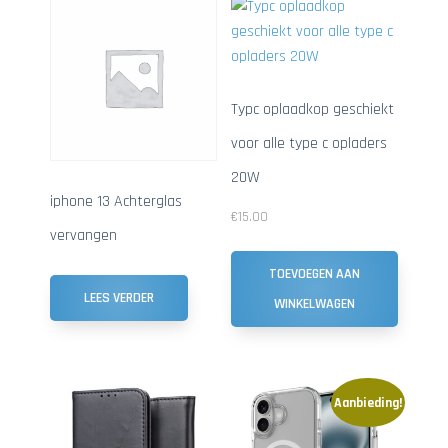
Typc oplaadkop geschiekt
voor alle type c opladers
20W
iphone 13 Achterglas
€
15.00
vervangen
TOEVOEGEN AAN
LEES VERDER
WINKELWAGEN
Aanbieding!