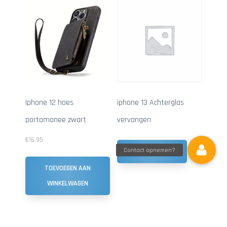
Iphone 12 hoes
iphone 13 Achterglas
portomonee zwart
vervangen
€
16.95
LEES VERDER
TOEVOEGEN AAN
WINKELWAGEN