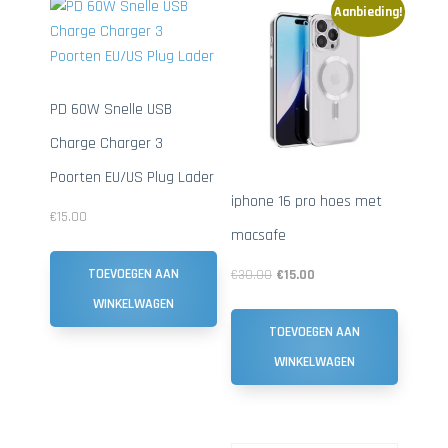
Aanbieding!
PD 60W Snelle USB
Charge Charger 3
Poorten EU/US Plug Lader
iphone 16 pro hoes met
€
15.00
macsafe
TOEVOEGEN AAN
€
30.00
€
15.00
WINKELWAGEN
TOEVOEGEN AAN
WINKELWAGEN