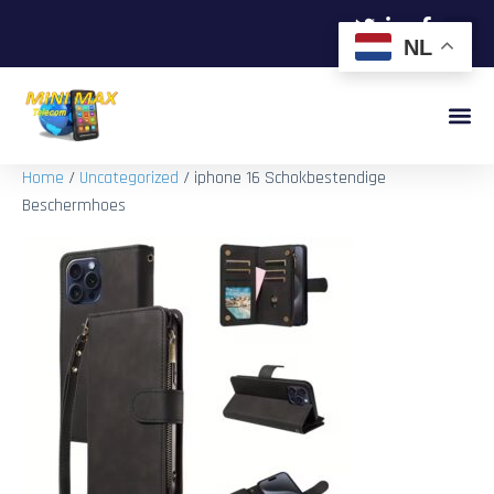
NL
Home
/
Uncategorized
/ iphone 16 Schokbestendige
Beschermhoes