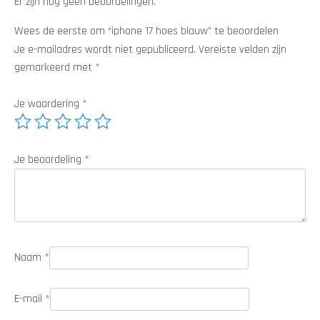
Er zijn nog geen beoordelingen.
Wees de eerste om “iphone 17 hoes blauw” te beoordelen
Je e-mailadres wordt niet gepubliceerd.
Vereiste velden zijn
gemarkeerd met
*
Je waardering
*
Je beoordeling
*
Naam
*
E-mail
*