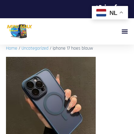
NL
Home
/
Uncategorized
/ iphone 17 hoes blauw