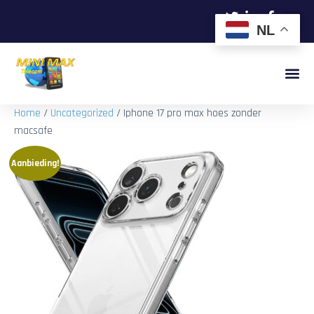
NL
Home
/
Uncategorized
/ Iphone 17 pro max hoes zonder
macsafe
Aanbieding!