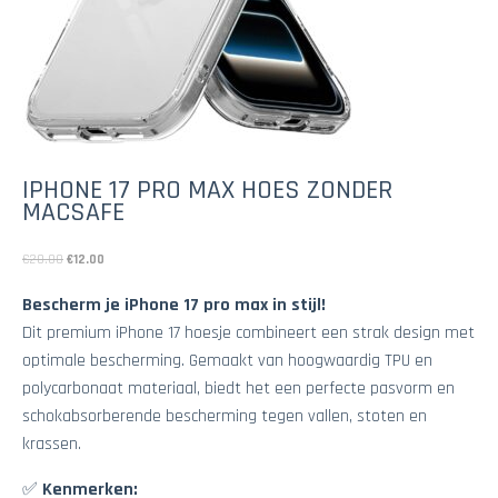
IPHONE 17 PRO MAX HOES ZONDER
MACSAFE
€
20.00
€
12.00
Bescherm je iPhone 17 pro max in stijl!
Dit premium iPhone 17 hoesje combineert een strak design met
optimale bescherming. Gemaakt van hoogwaardig TPU en
polycarbonaat materiaal, biedt het een perfecte pasvorm en
schokabsorberende bescherming tegen vallen, stoten en
krassen.
✅
Kenmerken: