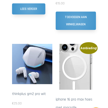
€
15.00
LEES VERDER
TOEVOEGEN AAN
WINKELWAGEN
Aanbieding!
thinkplus gm2 pro wit
iphone 16 pro max hoes
€
25.00
met macsafe