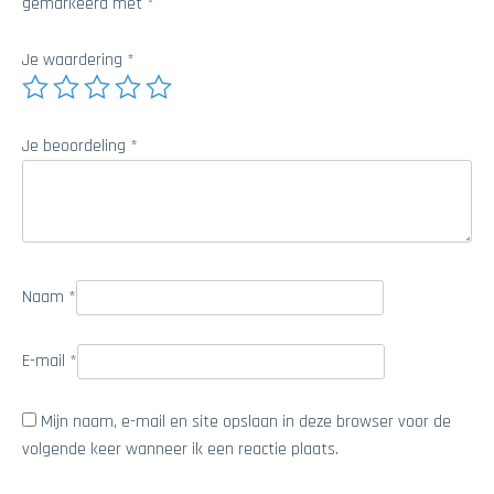
gemarkeerd met
*
Je waardering
*
Je beoordeling
*
Naam
*
E-mail
*
Mijn naam, e-mail en site opslaan in deze browser voor de
volgende keer wanneer ik een reactie plaats.