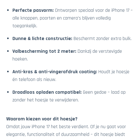
Perfecte pasvorm:
Ontworpen speciaal voor de iPhone 17 –
alle knoppen, poorten en camera’s blijven volledig
toegankelijk.
Dunne & lichte constructie:
Beschermt zonder extra bulk.
Valbescherming tot 2 meter:
Dankzij de verstevigde
hoeken.
Anti-kras & anti-vingerafdruk coating:
Houdt je hoesje
én telefoon als nieuw.
Draadloos opladen compatibel:
Geen gedoe – laad op
zonder het hoesje te verwijderen.
Waarom kiezen voor dit hoesje?
Omdat jouw iPhone 17 het beste verdient. Of je nu gaat voor
elegantie, functionaliteit of duurzaamheid – dit hoesje biedt