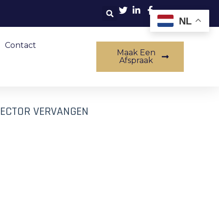
NL
Contact
Maak Een
Afspraak
NECTOR VERVANGEN