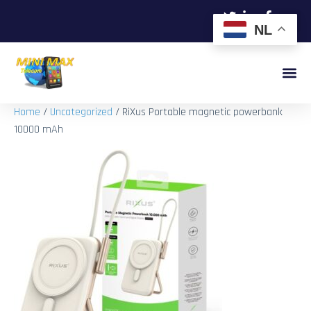
NL
Home
/
Uncategorized
/ RiXus Portable magnetic powerbank
10000 mAh