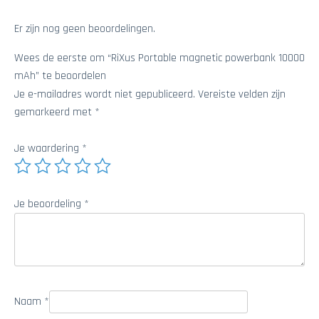
Er zijn nog geen beoordelingen.
Wees de eerste om “RiXus Portable magnetic powerbank 10000
mAh” te beoordelen
Je e-mailadres wordt niet gepubliceerd.
Vereiste velden zijn
gemarkeerd met
*
Je waardering
*
Je beoordeling
*
Naam
*