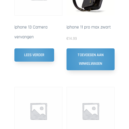
iphone 13 Camera
iphone 11 pro max zwart
vervangen
€
14.99
TOEVOEGEN AAN
LEES VERDER
WINKELWAGEN