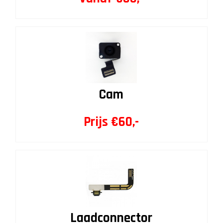
Cam
Prijs €60,-
Laadconnector