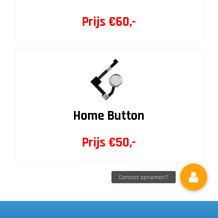
Prijs €60,-
Home Button
Prijs €50,-