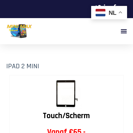
NL
IPAD 2 MINI
Touch/Scherm
Vanaf €65,-