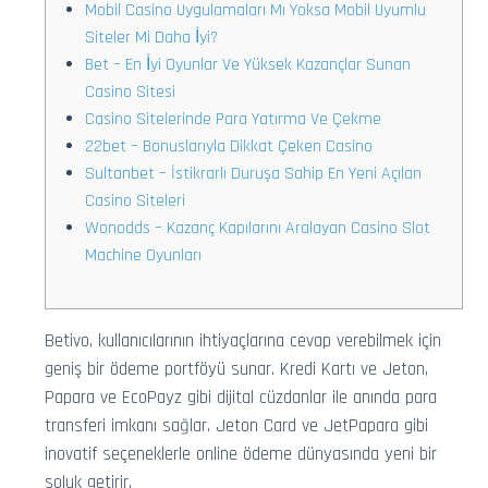
Mobil Casino Uygulamaları Mı Yoksa Mobil Uyumlu
Siteler Mi Daha İyi?
Bet – En İyi Oyunlar Ve Yüksek Kazançlar Sunan
Casino Sitesi
Casino Sitelerinde Para Yatırma Ve Çekme
22bet – Bonuslarıyla Dikkat Çeken Casino
Sultanbet – İstikrarlı Duruşa Sahip En Yeni Açılan
Casino Siteleri
Wonodds – Kazanç Kapılarını Aralayan Casino Slot
Machine Oyunları
Betivo, kullanıcılarının ihtiyaçlarına cevap verebilmek için
geniş bir ödeme portföyü sunar. Kredi Kartı ve Jeton,
Papara ve EcoPayz gibi dijital cüzdanlar ile anında para
transferi imkanı sağlar. Jeton Card ve JetPapara gibi
inovatif seçeneklerle online ödeme dünyasında yeni bir
soluk getirir.