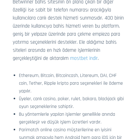
Betwinner bahis sitesinin ön plana çıkan bir diğer
özelliği ise sabit bir telefon numarası aracılığıyla
kullanıcılara canlı destek hizmeti sunmasıdır. 400 binin
üzerinde kullanıcıya bahis hizmeti veren bu platform,
geniş bir yelpaze üzerinde para çekme empieza para
yatırma seçeneklerini destekler. Ele aldığımız bahis
siteleri arasında en hızlı ödeme işlemlerinin
gerçekleştiğini de aktaralım
mostbet indir
.
Ethereum, Bitcoin, Bitcoincash, Litereum, DAI, CHF
coin, Tether, Ripple kripto para seçenekleri ile ödeme
yapılır.
Üyeler, canlı casino, poker, rulet, bakara, blackjack gibi
oyun seçeneklerine sahiptir.
Bu yöntemlerle yapılan işlemler genellikle anında
gerçekleşir ve düşük işlem ücretleri vardır.
Parimatch online casino müşterilerine en iyisini
sunmak amacıyla hem Android hem para iOS için bir