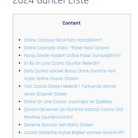
2024 Güncel Liste
Content
Online Casinoya Nasıl Para Yatırabilirim?
Online Casinoda Video” “Poker Nasıl Oynanır
Hangi Sitede Holdem Online Poker Oynayabilirim?
En İyi On Line Casino Oyunları Nelerdir?
Dolly Casino–yüksek Bonus Oranlı Durante Yeni
Açılan Online Casino Siteleri
Türk Casino Siteleri Nelerdir? Türkiye’de Hizmet
Veren Güvenilir Siteler
Online On Line Casino: Avantajlar Ve Özellikler
Şansını Denemek İçin Durante Kazançlı Casino Slot
Machine Oyunlarına Katıl!
Deneme Bonuslu Yeni Bahis Siteleri
Casino Sitelerine Kişisel Bilgileri Vermek Güvenli Mi?