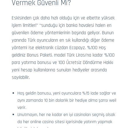
Vermek Güvenli Mi?
Eskisinden çok daha hızlı olduğu için ve elbette yüksek
işlem limitleri” “sunduğu için banka havalesi halen en
güvenilen ödeme yöntemlerinin başında geliyor. Bunun
yanında Türk oyuncuların en sık kullandığı diğer ödeme
yöntemi ise elektronik cüzdan Ecopayz. %100 Hoş
geldiniz Bonus Paketi, model Türk Lirası’na kadar %100
para yatırma bonusu ve 100 Ücretsiz Döndürme Hakkı
yeni hesap kullanılarına sunulan hediyeler arasında
sayılabilir.
Hoş geldin bonusu, yeni oyunculara %15 iade sağlar ve
aynı zamanda 10 bin dolarlık bir hediye alma şansı weil
verir.
Unutmayın, her ne kadar en iyi casinoları seçmiş olsak
da her online casino sitesi içerisinde yatırım yapmak