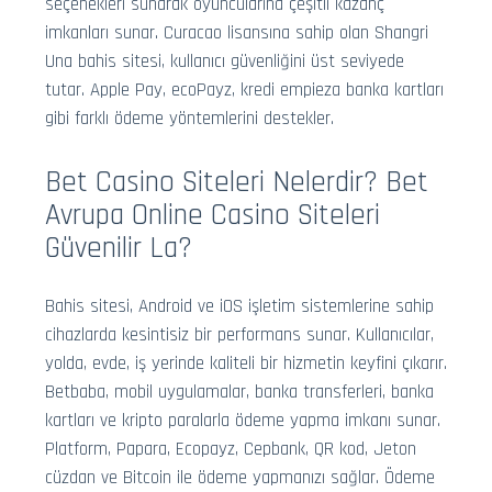
seçenekleri sunarak oyuncularına çeşitli kazanç
imkanları sunar. Curacao lisansına sahip olan Shangri
Una bahis sitesi, kullanıcı güvenliğini üst seviyede
tutar. Apple Pay, ecoPayz, kredi empieza banka kartları
gibi farklı ödeme yöntemlerini destekler.
Bet Casino Siteleri Nelerdir? Bet
Avrupa Online Casino Siteleri
Güvenilir La?
Bahis sitesi, Android ve iOS işletim sistemlerine sahip
cihazlarda kesintisiz bir performans sunar. Kullanıcılar,
yolda, evde, iş yerinde kaliteli bir hizmetin keyfini çıkarır.
Betbaba, mobil uygulamalar, banka transferleri, banka
kartları ve kripto paralarla ödeme yapma imkanı sunar.
Platform, Papara, Ecopayz, Cepbank, QR kod, Jeton
cüzdan ve Bitcoin ile ödeme yapmanızı sağlar. Ödeme