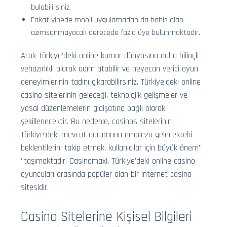
bulabilirsiniz.
Fakat yinede mobil uygulamadan da bahis alan
azımsanmayacak derecede fazla üye bulunmaktadır.
Artık Türkiye’deki online kumar dünyasına daha bilinçli
vehazırlıklı olarak adım atabilir ve heyecan verici oyun
deneyimlerinin tadını çıkarabilirsiniz. Türkiye’deki online
casino sitelerinin geleceği, teknolojik gelişmeler ve
yasal düzenlemelerin gidişatına bağlı olarak
şekillenecektir. Bu nedenle, casinos sitelerinin
Türkiye’deki mevcut durumunu empieza gelecekteki
beklentilerini takip etmek, kullanıcılar için büyük önem”
“taşımaktadır. Casinomaxi, Türkiye’deki online casino
oyuncuları arasında popüler olan bir internet casino
sitesidir.
Casino Sitelerine Kişisel Bilgileri