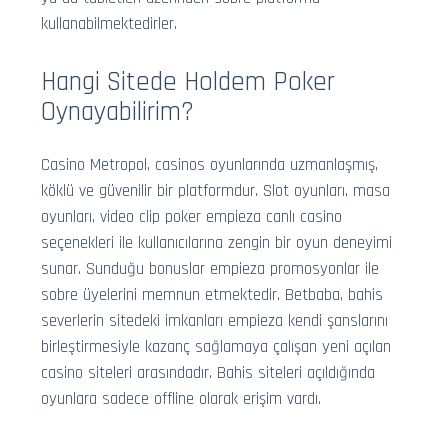
kullanabilmektedirler.
Hangi Sitede Holdem Poker
Oynayabilirim?
Casino Metropol, casinos oyunlarında uzmanlaşmış,
köklü ve güvenilir bir platformdur. Slot oyunları, masa
oyunları, video clip poker empieza canlı casino
seçenekleri ile kullanıcılarına zengin bir oyun deneyimi
sunar. Sunduğu bonuslar empieza promosyonlar ile
sobre üyelerini memnun etmektedir. Betbaba, bahis
severlerin sitedeki imkanları empieza kendi şanslarını
birleştirmesiyle kazanç sağlamaya çalışan yeni açılan
casino siteleri arasındadır. Bahis siteleri açıldığında
oyunlara sadece offline olarak erişim vardı.