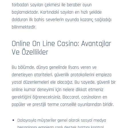
torbadan sayıları çekmesi ile beraber oyun
başlamaktadır. Kartındaki sayıları en hızlı şekilde
dolduran ilk bahis severlerin oyunda kazanç sağladığı
bilinmektedir.
Online On Line Casino: Avantajlar
Ve Özellikler
Bu bölümde, dünya genelinde lisans veren ve
denetleyen otoriteleri, güvenlik protokollerini empieza
yasal düzenlemeleri ele alacağız. Bu sayede, güvenli bir
online kumar deneyimi için nelere dikkat etmeniz
gerektiğini öğreneceksiniz. Baccarat, casinoların en
popüler ve prestijli terme conseillé oyunlarından biridir.
Dolayısıyla müşteriler genel olarak sosyal medya
hesaplarını empieza canlı destek hattını kontrol