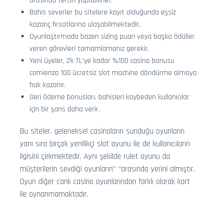
arasında tercih yapabilirler.
Bahis severler bu sitelere kayıt olduğunda eşsiz
kazanç fırsatlarına ulaşabilmektedir.
Oyunlaştırmada bazen sizing puan veya başka ödüller
veren görevleri tamamlamanız gerekir.
Yeni üyeler, 2k TL’ye kadar %100 casino bonusu
comienza 100 ücretsiz slot machine döndürme almaya
hak kazanır.
Geri ödeme bonusları, bahisleri kaybeden kullanıcılar
için bir şans daha verir.
Bu siteler, geleneksel casinoların sunduğu oyunların
yanı sıra birçok yenilikçi slot oyunu ile de kullanıcıların
ilgisini çekmektedir. Aynı şekilde rulet oyunu da
müşterilerin sevdiği oyunların” “arasında yerini almıştır.
Oyun diğer canlı casino oyunlarından farklı olarak kart
ile oynanmamaktadır.