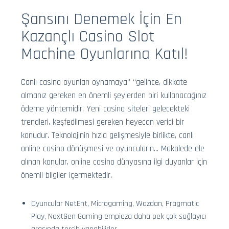
Şansını Denemek İçin En
Kazançlı Casino Slot
Machine Oyunlarına Katıl!
Canlı casino oyunları oynamaya” “gelince, dikkate
almanız gereken en önemli şeylerden biri kullanacağınız
ödeme yöntemidir. Yeni casino siteleri gelecekteki
trendleri, keşfedilmesi gereken heyecan verici bir
konudur. Teknolojinin hızla gelişmesiyle birlikte, canlı
online casino dönüşmesi ve oyuncuların… Makalede ele
alınan konular, online casino dünyasına ilgi duyanlar için
önemli bilgiler içermektedir.
Oyuncular NetEnt, Microgaming, Wazdan, Pragmatic
Play, NextGen Gaming empieza daha pek çok sağlayıcı